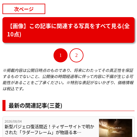
次ページ
【画像】この記事に関連する写真をすべて見る(全
10点)
1
2
※掲載内容は公開日時点のものであり、将来にわたってその真正性を保証
するものでないこと、公開後の時間経過等に伴って内容に不備が生じる可
能性があることをご了承ください。※特別な表記がないかぎり、価格情報
は税込です。
最新の関連記事(三菱)
2026/08/04
新型パジェロ復活間近！ティザーサイトで明か
された「ラダーフレーム」が物語る本…