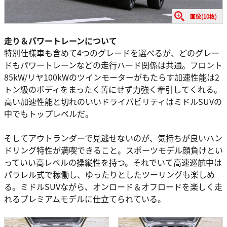
画像(10枚)
走り＆パワートレーンについて
特別仕様車も含めて4つのグレードを選べるが、どのグレー
ドもパワートレーンなどの走行ハード関係は共通。フロント
85kW/リヤ100kWのツインモーターがもたらす加速性能は2
トン級のボディをまったく苦にせず力強く牽引してくれる。
高い加速性能と切れのいいドライバビリティはミドルSUVの
中でもトップレベルだ。
そしてアウトランダーで見逃せないのが、気持ちが良いハン
ドリング特性が満喫できること。スポーツモデル顔負けとい
っていい高レベルの操縦性を持つ。それでいて高速巡航中は
パラレル式で稼働し、ゆったりとしたツーリングも楽しめ
る。ミドルSUVながら、オンロード＆オフロードを楽しく走
れるプレミアムモデルに仕立てられている。