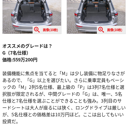
画像(10枚)
画像(10枚)
オススメのグレードは？
G（7名仕様）
価格:559万200円
装備機能に焦点を当てると「M」は少し装備に物足りなさが
あるので、「G」以上を選びたい。さらに乗車定員もベーシ
ックの「M」2列5名仕様、最上級の「P」は3列7名仕様と選
択肢が限定されるが、中間グレードの「G」は、唯一、5名
仕様と7名仕様を選ぶことができることも強み。3列目のサ
ードシートは大人が座るには狭く、ロングドライブは厳しい
が、5名仕様との価格差は10万円ほど。ここは出してもいい
投資だ。