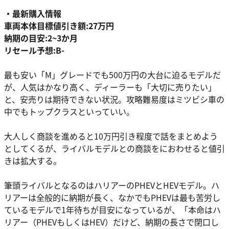
・最新購入情報
車両本体目標値引き額:27万円
納期の目安:2~3か月
リセール予想:B-
最も安い「M」グレードでも500万円の大台に迫るモデルだ
が、人気はかなり高く、ディーラーも「大切に売りたい」
と、安売りは期待できない状況。攻略難易度はミツビシ車の
中でもトップクラスといっていい。
大人しく商談を進めると10万円引き程度で話をまとめよう
としてくるが、ライバルモデルとの商談をにおわせると値引
きは拡大する。
筆頭ライバルとなるのはハリアーのPHEVとHEVモデル。ハ
リアーは全般的に納期が長く、なかでもPHEVは最も苦労し
ているモデルで1年待ちが目安になっているが、「本命はハ
リアー（PHEVもしくはHEV）だけど、納期の長さで閉口し