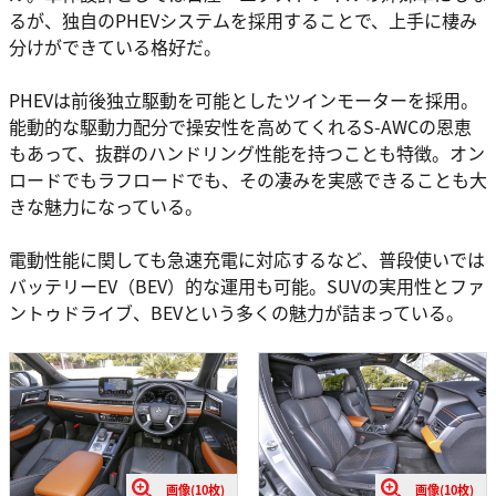
るが、独自のPHEVシステムを採用することで、上手に棲み
分けができている格好だ。
PHEVは前後独立駆動を可能としたツインモーターを採用。
能動的な駆動力配分で操安性を高めてくれるS-AWCの恩恵
もあって、抜群のハンドリング性能を持つことも特徴。オン
ロードでもラフロードでも、その凄みを実感できることも大
きな魅力になっている。
電動性能に関しても急速充電に対応するなど、普段使いでは
バッテリーEV（BEV）的な運用も可能。SUVの実用性とファ
ントゥドライブ、BEVという多くの魅力が詰まっている。
画像(10枚)
画像(10枚)