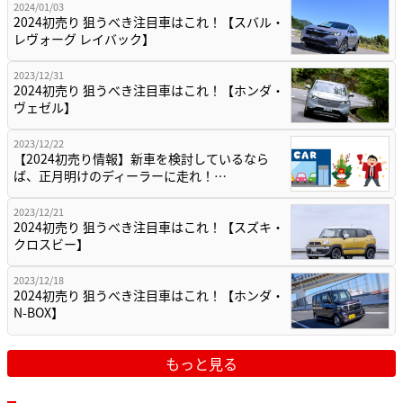
2024/01/03
2024初売り 狙うべき注目車はこれ！【スバル・
レヴォーグ レイバック】
2023/12/31
2024初売り 狙うべき注目車はこれ！【ホンダ・
ヴェゼル】
2023/12/22
【2024初売り情報】新車を検討しているなら
ば、正月明けのディーラーに走れ！…
2023/12/21
2024初売り 狙うべき注目車はこれ！【スズキ・
クロスビー】
2023/12/18
2024初売り 狙うべき注目車はこれ！【ホンダ・
N-BOX】
もっと見る