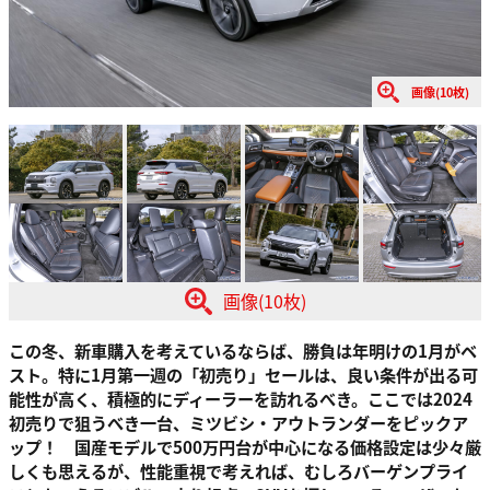
画像(10枚)
画像(10枚)
この冬、新車購入を考えているならば、勝負は年明けの1月がベ
スト。特に1月第一週の「初売り」セールは、良い条件が出る可
能性が高く、積極的にディーラーを訪れるべき。ここでは2024
初売りで狙うべき一台、ミツビシ・アウトランダーをピックア
ップ！ 国産モデルで500万円台が中心になる価格設定は少々厳
しくも思えるが、性能重視で考えれば、むしろバーゲンプライ