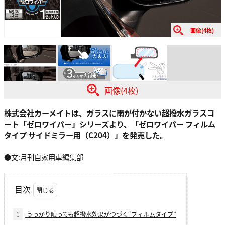
画像(4枚)
画像(4枚)
株式会社カーメイトは、ガラスに雨が付かない超撥水ガラスコ
ート「ゼロワイパー」シリーズより、「ゼロワイパー フィルム
タイプ サイドミラー用（C204）」を発売した。
●文:月刊自家用車編集部
目次
1
うっかり触っても超撥水効果がつづく“フィルムタイプ”