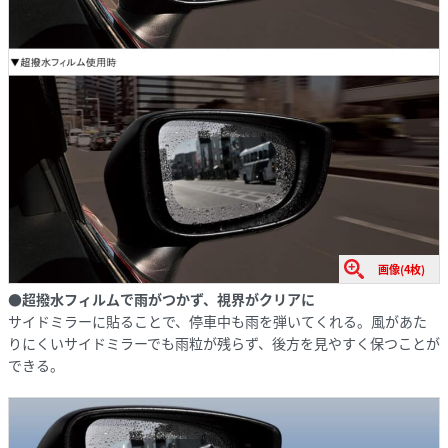
画像(4枚)
●超撥水フィルムで雨がつかず、視界がクリアに
サイドミラーに貼ることで、停車中も雨を弾いてくれる。風があた
りにくいサイドミラーでも雨粒が残らず、後方を見やすく保つことが
できる。