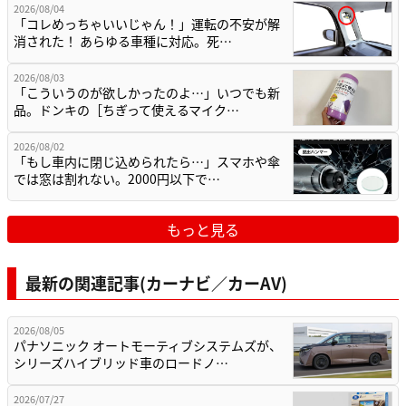
2026/08/04
「コレめっちゃいいじゃん！」運転の不安が解
消された！ あらゆる車種に対応。死…
2026/08/03
「こういうのが欲しかったのよ…」いつでも新
品。ドンキの［ちぎって使えるマイク…
2026/08/02
「もし車内に閉じ込められたら…」スマホや傘
では窓は割れない。2000円以下で…
もっと見る
最新の関連記事(カーナビ／カーAV)
2026/08/05
パナソニック オートモーティブシステムズが、
シリーズハイブリッド車のロードノ…
2026/07/27