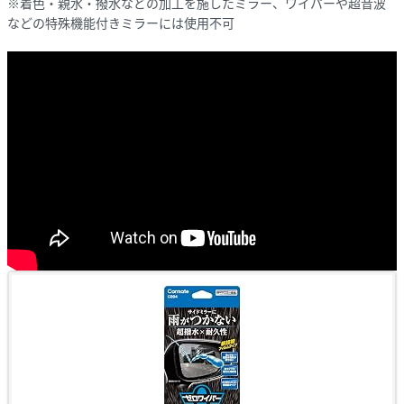
※着色・親水・撥水などの加工を施したミラー、ワイパーや超音波
などの特殊機能付きミラーには使用不可