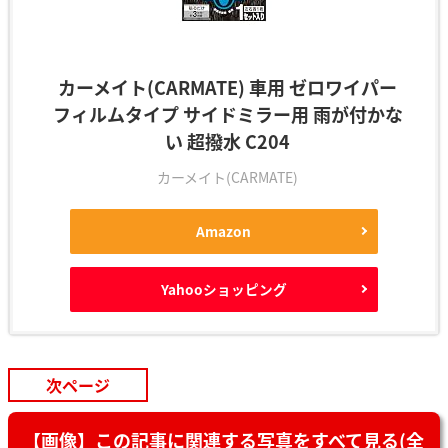
カーメイト(CARMATE) 車用 ゼロワイパー
フィルムタイプ サイドミラー用 雨が付かな
い 超撥水 C204
カーメイト(CARMATE)
Amazon
Yahooショッピング
次ページ
【画像】この記事に関連する写真をすべて見る(全