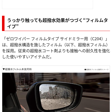
うっかり触っても超撥水効果がつづく“フィルムタ
イプ”
「ゼロワイパー フィルムタイプ サイドミラー用（C204）」
は、超撥水構造を施したフィルム（以下、超撥水フィルム）
を採用。従来の超撥水コート剤よりも接触への耐久性を強化
した使いやすいアイテムだ。