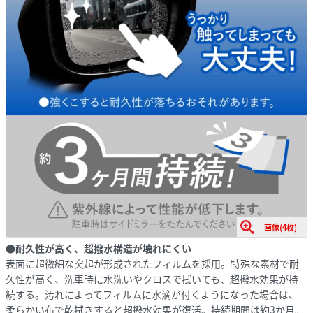
画像(4枚)
●耐久性が高く、超撥水構造が壊れにくい
表面に超微細な突起が形成されたフィルムを採用。特殊な素材で耐
久性が高く、洗車時に水洗いやクロスで拭いても、超撥水効果が持
続する。汚れによってフィルムに水滴が付くようになった場合は、
柔らかい布で乾拭きすると超撥水効果が復活。持続期間は約3か月。