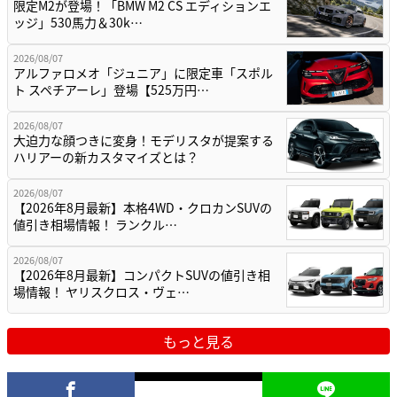
限定M2が登場！「BMW M2 CS エディションエ
ッジ」530馬力＆30k…
2026/08/07
アルファロメオ「ジュニア」に限定車「スポル
ト スペチアーレ」登場【525万円…
2026/08/07
大迫力な顔つきに変身！モデリスタが提案する
ハリアーの新カスタマイズとは？
2026/08/07
【2026年8月最新】本格4WD・クロカンSUVの
値引き相場情報！ ランクル…
2026/08/07
【2026年8月最新】コンパクトSUVの値引き相
場情報！ ヤリスクロス・ヴェ…
もっと見る