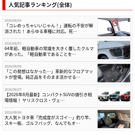
人気記事ランキング(全体)
2026/08/04
「コレめっちゃいいじゃん！」運転の不安が解
消された！ あらゆる車種に対応。死…
2026/08/07
64年前、軽自動車の常識を大きく覆したクルマ
があった。「軽自動車であることを…
2026/08/06
「この発想はなかった…」革新的なフロアマッ
トが登場。純正品をそのまま活かせる…
2026/08/07
【2026年8月最新】コンパクトSUVの値引き相
場情報！ ヤリスクロス・ヴェ…
2026/08/04
大人気トヨタ車「完成度がスゴイ…」釣り竿、
スキー板、ゴルフバッグ、なんでもオ…