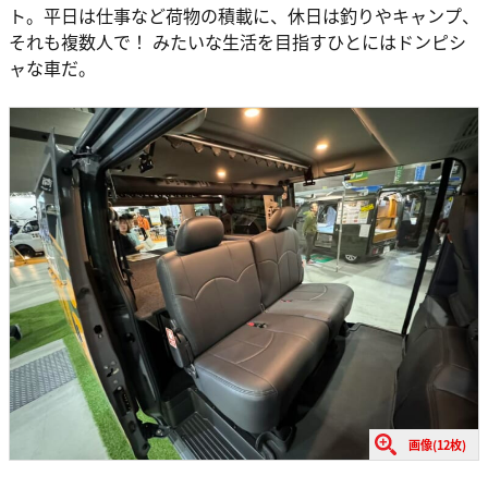
ト。平日は仕事など荷物の積載に、休日は釣りやキャンプ、
それも複数人で！ みたいな生活を目指すひとにはドンピシ
ャな車だ。
画像(12枚)