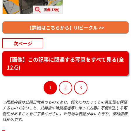
画像(12枚)
【詳細はこちらから】UIビークル >>
次ページ
【画像】この記事に関連する写真をすべて見る(全
12点)
1
2
3
※掲載内容は公開日時点のものであり、将来にわたってその真正性を保証
するものでないこと、公開後の時間経過等に伴って内容に不備が生じる可
能性があることをご了承ください。※特別な表記がないかぎり、価格情報
は税込です。