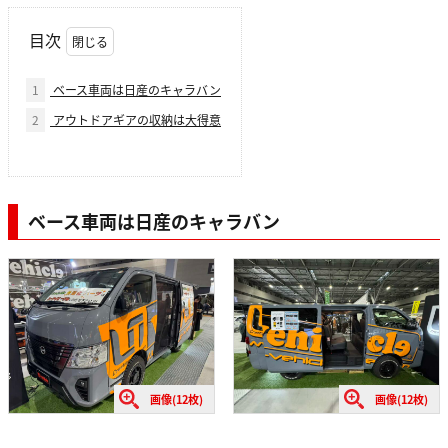
目次
1
ベース車両は日産のキャラバン
2
アウトドアギアの収納は大得意
ベース車両は日産のキャラバン
画像(12枚)
画像(12枚)