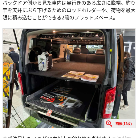
バックドア側から見た車内は奥行きのある広さに脱帽。釣り
竿を天井にぶら下げるためのロッドホルダーや、荷物を最大
限に積み込むことができる2段のフラットスペース。
画像(12枚)