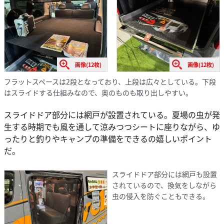
画像(12枚)
画像(12枚)
フラットスペースは2段となっており、上段は広々としている。下段
はスライドする仕組みなので、奥のものも取り出しやすい。
スライドドア部分には網戸が設置されている。夏場の虫が発
生する時期でも風を通して涼みつつシートに座りながら、ゆ
ったりと釣りやキャンプの準備をできるの嬉しいポイント
だ。
スライドドア部分には網戸も設置
されているので、換気をしながら
虫の侵入を防ぐこともできる。