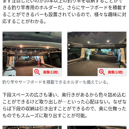
まず注目したいのが10本以上の釣り竿を収納することがで
きる釣り竿専用のホルダーだ。さらにサーフボードを積載す
ることができるバーも設置されているので、様々な趣味に対
応することがわかる。
画像(12枚)
画像(12枚)
釣り竿やサーフボードを積載できるホルダーも備えている。
下段スペースの広さも凄い、奥行きがあるから色々詰め込む
ことができるけど取り出しが…といった心配はない。なぜな
らば下段の収納は引き出すことができるので、奥に仕舞った
ものでもスムーズに取り出すことが可能。