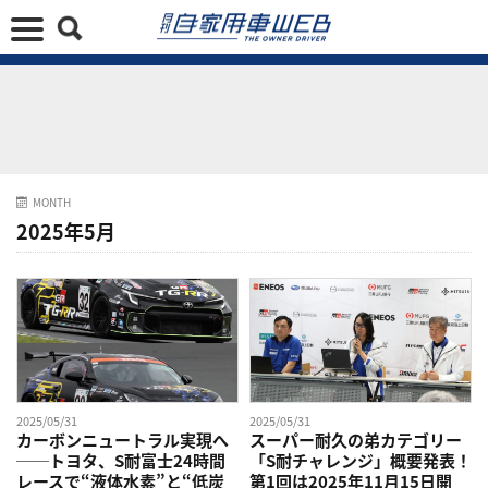
MONTH
2025年5月
2025/05/31
2025/05/31
カーボンニュートラル実現へ
スーパー耐久の弟カテゴリー
──トヨタ、S耐富士24時間
「S耐チャレンジ」概要発表！
レースで“液体水素”と“低炭
第1回は2025年11月15日開