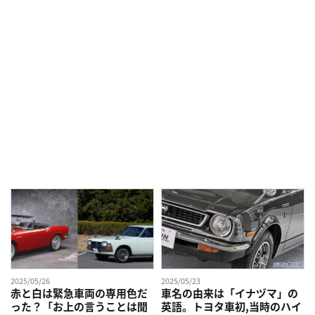
2025/05/26
2025/05/23
赤と白は緊急車両の専用色だ
車名の由来は「イナヅマ」の
った？「お上の言うことは聞
英語。トヨタ車初,当時のハイ