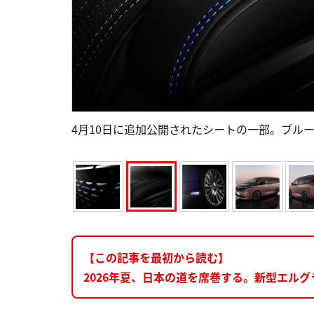
4月10日に追加公開されたシートの一部。ブルー
【この記事を最初から読む】
2026年夏、日本の道を席巻する。新型エルグ