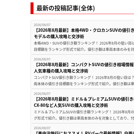
最新の投稿記事(全体)
2026/08/07
【2026年8月最新】本格4WD・クロカンSUVの値
モデルの購入攻略と交渉術
本格4WD・SUVの値引き額ランキング！ 2026年8月の狙い目
目標額をランキング形式で紹介。値引き額は車両本体のみを対
2026/08/07
【2026年8月最新】コンパクトSUVの値引き相場情報
人気車種の購入攻略と交渉術
コンパクトSUV値引き額ランキング！ 2026年8月の狙い目は？
両本体の値引き目標額をランキング形式で紹介。値引き額は車
2026/08/07
【2026年8月最新】ミドル＆プレミアムSUVの値引
CX-80など人気SUVの購入攻略と交渉術
ミドル＆プレミアムSUVの値引き額ランキング！ 2026年8
グ形式で紹介。値引き額は車両本体のみを対象としており、付属
2026/08/07
【車中泊旅行におススメ！ RVパーク最新情報】白