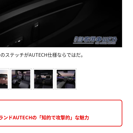
のステッチがAUTECH仕様ならではだ。
ランドAUTECHの「知的で攻撃的」な魅力