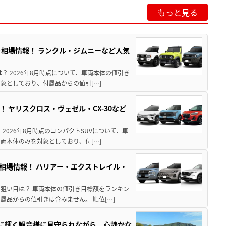
もっと見る
引き相場情報！ ランクル・ジムニーなど人気
は？ 2026年8月時点について、車両本体の値引き
象としており、付属品からの値引[…]
！ ヤリスクロス・ヴェゼル・CX-30など
 2026年8月時点のコンパクトSUVについて、車
両本体のみを対象としており、付[…]
き相場情報！ ハリアー・エクストレイル・
月の狙い目は？ 車両本体の値引き目標額をランキン
品からの値引きは含みません。 順位[…]
亜に輝く観音様に見守られながら、心静かな