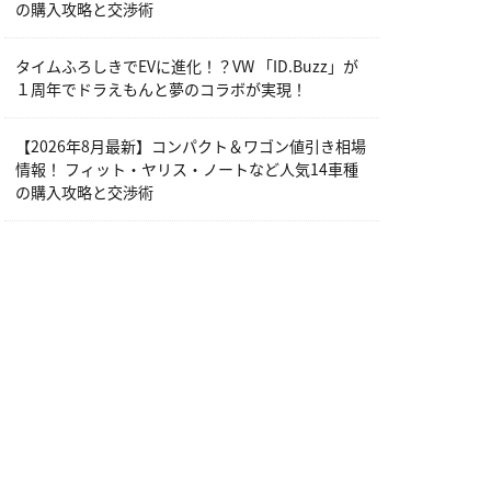
の購入攻略と交渉術
タイムふろしきでEVに進化！？VW 「ID.Buzz」が
１周年でドラえもんと夢のコラボが実現！
【2026年8月最新】コンパクト＆ワゴン値引き相場
情報！ フィット・ヤリス・ノートなど人気14車種
の購入攻略と交渉術