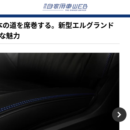
夏、日本の道を席巻する。新型エルグランド
」な魅力