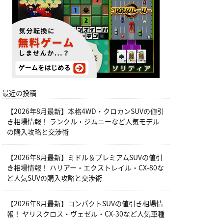
最近の投稿
【2026年8月最新】本格4WD・クロカンSUVの値引
き相場情報！ ランクル・ジムニーなど人気モデル
の購入攻略と交渉術
【2026年8月最新】ミドル＆プレミアムSUVの値引
き相場情報！ ハリアー・エクストレイル・CX-80な
ど人気SUVの購入攻略と交渉術
【2026年8月最新】コンパクトSUVの値引き相場情
報！ ヤリスクロス・ヴェゼル・CX-30など人気車種