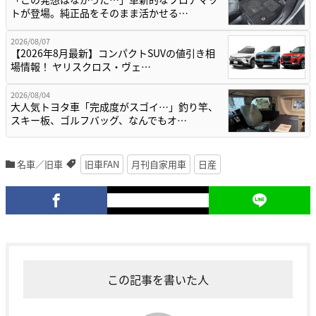
トが登場。純正品をそのまま活かせる…
2026/08/07
【2026年8月最新】コンパクトSUVの値引き相
場情報！ ヤリスクロス・ヴェ…
2026/08/04
大人気トヨタ車「完成度がスゴイ…」釣り竿、
スキー板、ゴルフバッグ、なんでもオ…
名車／旧車
旧車FAN
月刊自家用車
日産
この記事を書いた人