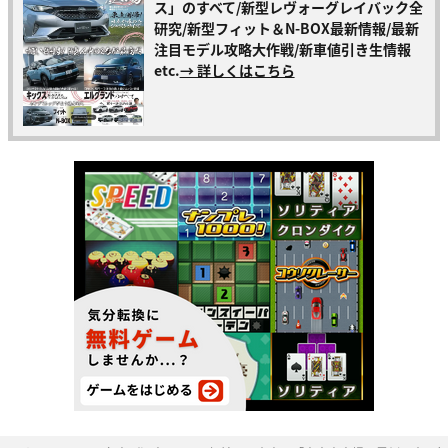
ス」のすべて/新型レヴォーグレイバック全
研究/新型フィット＆N-BOX最新情報/最新
注目モデル攻略大作戦/新車値引き生情報
etc.
→ 詳しくはこちら