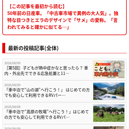
【この記事を最初から読む】
50年前の日産車。「中古車市場で異例の大人気」。独
特な目つきとエラのデザインで「サメ」の愛称。「言
われてみると確かに似てる…」
最新の投稿記事(全体)
2026/08/09
［第5回］子どもが熱中症かなと思ったら？ 車
内・外出先でできる応急処置と11…
2026/08/09
「車中泊で“山の湖”へ行こう！」 はじめての方
でも安心して利用できるRVパー…
2026/08/08
「車中泊で“高原の牧場”へ行こう！」はじめて
の方でも安心して利用できるRVパ…
2026/08/08