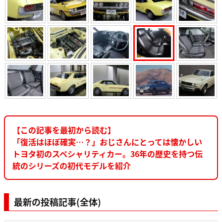
【この記事を最初から読む】
「復活はほぼ確実…？」おじさんにとっては懐かしい
トヨタ初のスペシャリティカー。36年の歴史を持つ伝
統のシリーズの初代モデルを紹介
最新の投稿記事(全体)