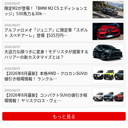
2026/08/07
限定M2が登場！「BMW M2 CS エディションエ
ッジ」530馬力＆30k…
2026/08/07
アルファロメオ「ジュニア」に限定車「スポル
ト スペチアーレ」登場【525万円…
2026/08/07
大迫力な顔つきに変身！モデリスタが提案する
ハリアーの新カスタマイズとは？
2026/08/07
【2026年8月最新】本格4WD・クロカンSUVの
値引き相場情報！ ランクル…
2026/08/07
【2026年8月最新】コンパクトSUVの値引き相
場情報！ ヤリスクロス・ヴェ…
もっと見る