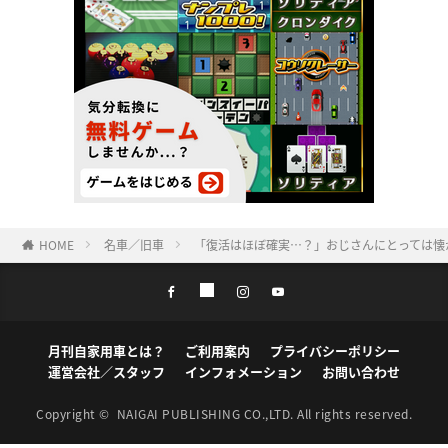
HOME
名車／旧車
「復活はほぼ確実…？」おじさんにとっては懐
月刊自家用車とは？
ご利用案内
プライバシーポリシー
運営会社／スタッフ
インフォメーション
お問い合わせ
Copyright ©
NAIGAI PUBLISHING CO.,LTD.
All rights reserved.