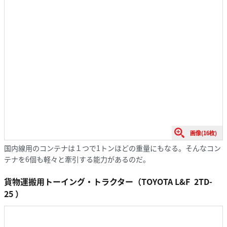
画像(16枚)
国内線用のコンテナは１つで1トンほどの重量にもなる。そんなコン
テナを6個も軽々と牽引する能力があるのだ。
貨物運搬用トーイング・トラクター（
TOYOTA L&F 2TD-
25
）