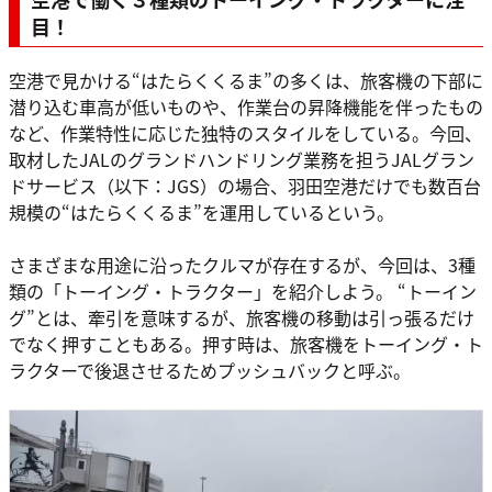
目！
空港で見かける“はたらくくるま”の多くは、旅客機の下部に
潜り込む車高が低いものや、作業台の昇降機能を伴ったもの
など、作業特性に応じた独特のスタイルをしている。今回、
取材したJALのグランドハンドリング業務を担うJALグラン
ドサービス（以下：JGS）の場合、羽田空港だけでも数百台
規模の“はたらくくるま”を運用しているという。
さまざまな用途に沿ったクルマが存在するが、今回は、3種
類の「トーイング・トラクター」を紹介しよう。 “トーイン
グ”とは、牽引を意味するが、旅客機の移動は引っ張るだけ
でなく押すこともある。押す時は、旅客機をトーイング・ト
ラクターで後退させるためプッシュバックと呼ぶ。