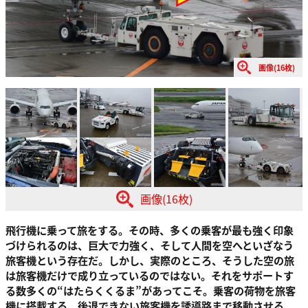
画像(16枚)
画像(16枚)
飛行機に乗って旅をする。その時、多くの乗客が最も強く印象
づけられるのは、巨大で力強く、そして人間を空へといざなう
旅客機という存在だ。しかし、実際のところ、そうした空の旅
は旅客機だけで成り立っているのではない。それをサポートす
る数多くの“はたらくくるま”があってこそ。乗客の荷物を旅客
機に搭載する。後退できない旅客機を誘導路まで移動させる。