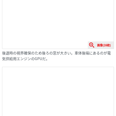
画像(16枚)
後退時の視界確保のため後ろの窓が大きい。車体後端にあるのが電
気供給用エンジンのGPUだ。