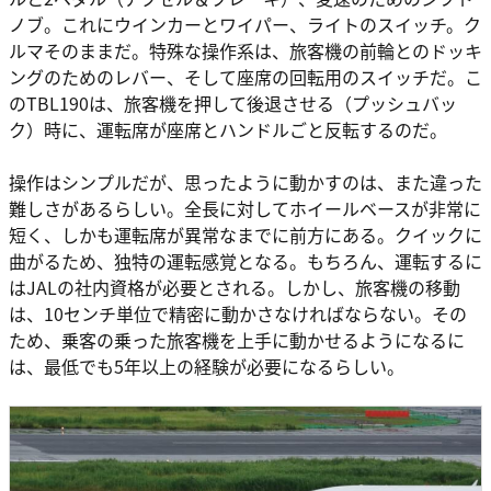
ノブ。これにウインカーとワイパー、ライトのスイッチ。ク
ルマそのままだ。特殊な操作系は、旅客機の前輪とのドッキ
ングのためのレバー、そして座席の回転用のスイッチだ。こ
のTBL190は、旅客機を押して後退させる（プッシュバッ
ク）時に、運転席が座席とハンドルごと反転するのだ。
操作はシンプルだが、思ったように動かすのは、また違った
難しさがあるらしい。全長に対してホイールベースが非常に
短く、しかも運転席が異常なまでに前方にある。クイックに
曲がるため、独特の運転感覚となる。もちろん、運転するに
はJALの社内資格が必要とされる。しかし、旅客機の移動
は、10センチ単位で精密に動かさなければならない。その
ため、乗客の乗った旅客機を上手に動かせるようになるに
は、最低でも5年以上の経験が必要になるらしい。