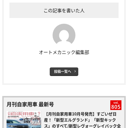
この記事を書いた人
オートメカニック編集部
投稿一覧へ
月刊自家用車 最新号
vol.
805
【月刊自家用車10月号発売】すごいぜ日
産！「新型エルグランド」「新型キック
ス」のすべて/新型レヴォーグレイバック全