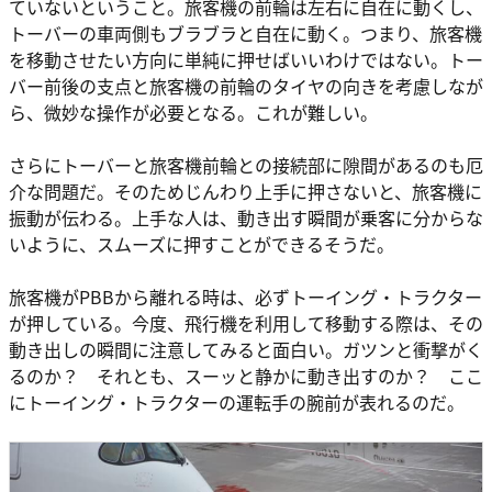
ていないということ。旅客機の前輪は左右に自在に動くし、
トーバーの車両側もブラブラと自在に動く。つまり、旅客機
を移動させたい方向に単純に押せばいいわけではない。トー
バー前後の支点と旅客機の前輪のタイヤの向きを考慮しなが
ら、微妙な操作が必要となる。これが難しい。
さらにトーバーと旅客機前輪との接続部に隙間があるのも厄
介な問題だ。そのためじんわり上手に押さないと、旅客機に
振動が伝わる。上手な人は、動き出す瞬間が乗客に分からな
いように、スムーズに押すことができるそうだ。
旅客機がPBBから離れる時は、必ずトーイング・トラクター
が押している。今度、飛行機を利用して移動する際は、その
動き出しの瞬間に注意してみると面白い。ガツンと衝撃がく
るのか？ それとも、スーッと静かに動き出すのか？ ここ
にトーイング・トラクターの運転手の腕前が表れるのだ。