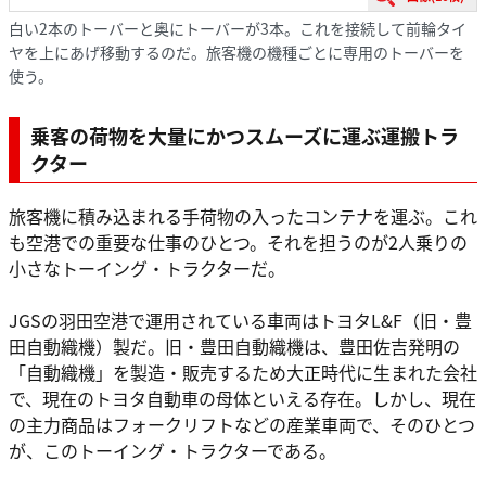
白い2本のトーバーと奥にトーバーが3本。これを接続して前輪タイ
ヤを上にあげ移動するのだ。旅客機の機種ごとに専用のトーバーを
使う。
乗客の荷物を大量にかつスムーズに運ぶ運搬トラ
クター
旅客機に積み込まれる手荷物の入ったコンテナを運ぶ。これ
も空港での重要な仕事のひとつ。それを担うのが2人乗りの
小さなトーイング・トラクターだ。
JGSの羽田空港で運用されている車両はトヨタL&F（旧・豊
田自動織機）製だ。旧・豊田自動織機は、豊田佐吉発明の
「自動織機」を製造・販売するため大正時代に生まれた会社
で、現在のトヨタ自動車の母体といえる存在。しかし、現在
の主力商品はフォークリフトなどの産業車両で、そのひとつ
が、このトーイング・トラクターである。