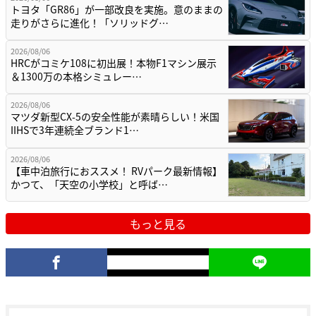
トヨタ「GR86」が一部改良を実施。意のままの
走りがさらに進化！「ソリッドグ…
2026/08/06
HRCがコミケ108に初出展！本物F1マシン展示
＆1300万の本格シミュレー…
2026/08/06
マツダ新型CX-5の安全性能が素晴らしい！米国
IIHSで3年連続全ブランド1…
2026/08/06
【車中泊旅行におススメ！ RVパーク最新情報】
かつて、「天空の小学校」と呼ば…
もっと見る