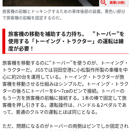
画像(16枚)
旅客機の前輪とドッキングするための車体後部の装置。黄色い部分
で旅客機の前輪を固定するのだ。
旅客機の移動を補助する力持ち。 ”トーバー”を
使用する「トーイング・トラクター」の運転は練
度が必要！
旅客機を移動するのに“トーバー”を使うのが、トーイング・
トラクターだ。JGSでは羽田空港に小松製作所製の車種を中
心に約20台を運用している。トーイング・トラクターが旅
客機を移動させる仕組みはシンプルだ。トーイング・トラク
ターの後ろにトーバーを6～7㎝のピンで接続。トーバーの
もう一方を旅客機の前輪に接続する。1本の棒で固定して旅
客機を押し引きする。運転操作は、ハンドル＆2ペダルであ
って、普通のクルマの運転とほぼ同じとなる。
ただ、問題になるのがトーバーの両側はピンでしか固定され