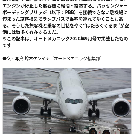
エンジンが停止した旅客機に給油・給電する。パッセンジャー
ボーディングブリッジ（以下：PBB）を接続できない駐機場に
停まった旅客機までランプバスで乗客を連れてゆくこともあ
る。そうした旅客機と乗客の世話をやく“はたらくくるま”が空
港には数多く存在するのだ。
※この記事は、オートメカニック2020年9月号で掲載したもの
です
●文・写真:鈴木ケンイチ（オートメカニック編集部）