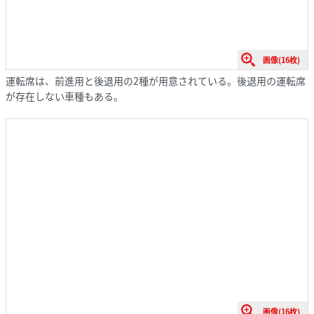
画像(16枚)
運転席は、前進用と後退用の2種が用意されている。後退用の運転席
が存在しない車種もある。
画像(16枚)