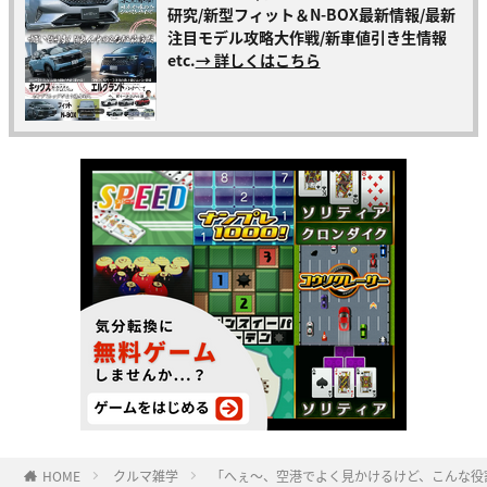
研究/新型フィット＆N-BOX最新情報/最新
注目モデル攻略大作戦/新車値引き生情報
etc.
→ 詳しくはこちら
HOME
クルマ雑学
「へぇ〜、空港でよく見かけるけど、こんな役