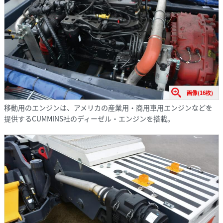
画像(16枚)
移動用のエンジンは、アメリカの産業用・商用車用エンジンなどを
提供するCUMMINS社のディーゼル・エンジンを搭載。