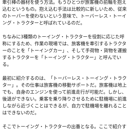
牽引棒の器材を使う方法。もうひとつが旅客機の前輪を抱え
込むというもの。抱え込む手法は比較的に新しいため、従来
のトーバーを使わないという意味で、トーバーレス・トーイ
ング・トラクターと呼ばれているのだ。
ちなみに3種類のトーイング・トラクターを役割に応じた呼
称にするため、作業の現場では、旅客機を牽引するトラクタ
ーのことを「トーイングカー」、そして手荷物・貨物を運搬
するトラクターを「トーイング・トラクター」と呼んでい
る。
最初に紹介するのは、「トーバーレス・トーイング・トラク
ター」。その仕事は旅客機の移動サポートだ。旅客機は地上
でも、自身のエンジンを使って前進走行が可能だ。しかし、
後退ができない。乗客を乗り降りさせるために駐機場に前進
しながら近づくことはできるが、自力で駐機場を離れること
はできないのだ。
そこでトーイング・トラクターの出番となる。ここで紹介す