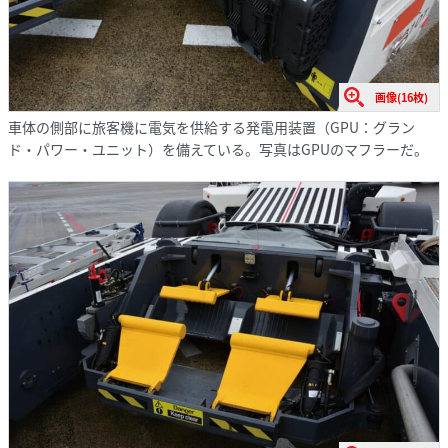
画像(16枚)
車体の側部に旅客機に電気を供給する発電用装置（GPU：グラン
ド・パワー・ユニット）を備えている。写真はGPUのマフラーだ。