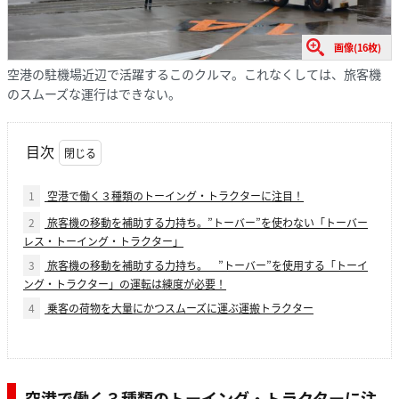
画像(16枚)
空港の駐機場近辺で活躍するこのクルマ。これなくしては、旅客機
のスムーズな運行はできない。
目次
1
空港で働く３種類のトーイング・トラクターに注目！
2
旅客機の移動を補助する力持ち。”トーバー”を使わない「トーバー
レス・トーイング・トラクター」
3
旅客機の移動を補助する力持ち。 ”トーバー”を使用する「トーイ
ング・トラクター」の運転は練度が必要！
4
乗客の荷物を大量にかつスムーズに運ぶ運搬トラクター
空港で働く３種類のトーイング・トラクターに注