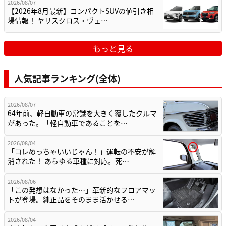
2026/08/07
【2026年8月最新】コンパクトSUVの値引き相
場情報！ ヤリスクロス・ヴェ…
もっと見る
人気記事ランキング(全体)
2026/08/07
64年前、軽自動車の常識を大きく覆したクルマ
があった。「軽自動車であることを…
2026/08/04
「コレめっちゃいいじゃん！」運転の不安が解
消された！ あらゆる車種に対応。死…
2026/08/06
「この発想はなかった…」革新的なフロアマッ
トが登場。純正品をそのまま活かせる…
2026/08/04