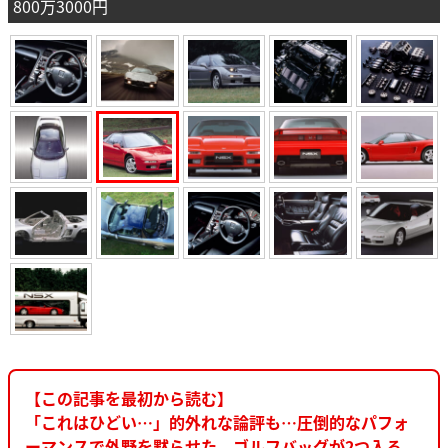
800万3000円
【この記事を最初から読む】
「これはひどい…」的外れな論評も…圧倒的なパフォ
ーマンスで外野を黙らせた。ゴルフバッグが2つ入る、