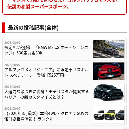
伝説の和製スーパースポーツ。
最新の投稿記事(全体)
2026/08/07
限定M2が登場！「BMW M2 CS エディションエ
ッジ」530馬力＆30k…
2026/08/07
アルファロメオ「ジュニア」に限定車「スポル
ト スペチアーレ」登場【525万円…
2026/08/07
大迫力な顔つきに変身！モデリスタが提案する
ハリアーの新カスタマイズとは？
2026/08/07
【2026年8月最新】本格4WD・クロカンSUVの
値引き相場情報！ ランクル…