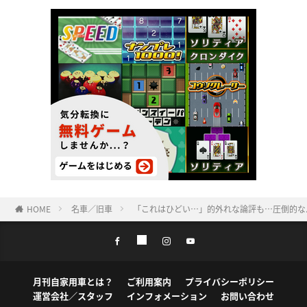
HOME
名車／旧車
「これはひどい…」的外れな論評も…圧倒的な
月刊自家用車とは？
ご利用案内
プライバシーポリシー
運営会社／スタッフ
インフォメーション
お問い合わせ