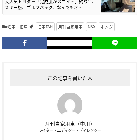
大人気トヨタ車「完成度がスゴイ…」釣り竿、
スキー板、ゴルフバッグ、なんでもオ…
名車／旧車
旧車FAN
月刊自家用車
NSX
ホンダ
この記事を書いた人
月刊自家用車（中川）
ライター・エディター・ディレクター