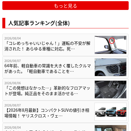
もっと見る
人気記事ランキング(全体)
2026/08/04
「コレめっちゃいいじゃん！」運転の不安が解
消された！ あらゆる車種に対応。死…
2026/08/07
64年前、軽自動車の常識を大きく覆したクルマ
があった。「軽自動車であることを…
2026/08/06
「この発想はなかった…」革新的なフロアマッ
トが登場。純正品をそのまま活かせる…
2026/08/07
【2026年8月最新】コンパクトSUVの値引き相
場情報！ ヤリスクロス・ヴェ…
2026/08/04