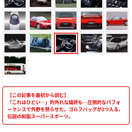
【この記事を最初から読む】
「これはひどい…」的外れな論評も…圧倒的なパフォ
ーマンスで外野を黙らせた。ゴルフバッグが2つ入る、
伝説の和製スーパースポーツ。