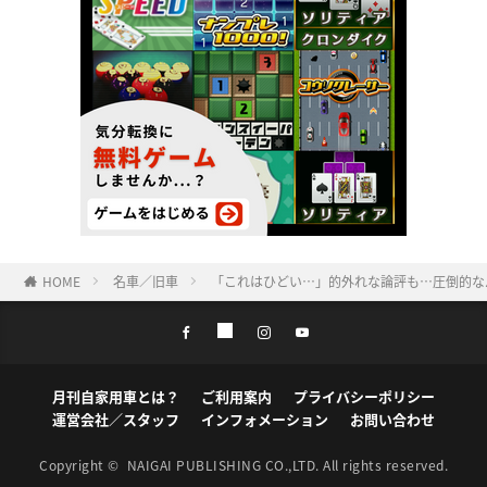
HOME
名車／旧車
「これはひどい…」的外れな論評も…圧倒的な
月刊自家用車とは？
ご利用案内
プライバシーポリシー
運営会社／スタッフ
インフォメーション
お問い合わせ
Copyright ©
NAIGAI PUBLISHING CO.,LTD.
All rights reserved.