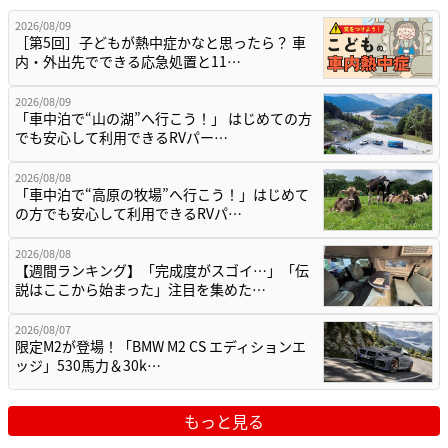
2026/08/09
［第5回］子どもが熱中症かなと思ったら？ 車
内・外出先でできる応急処置と11…
2026/08/09
「車中泊で“山の湖”へ行こう！」 はじめての方
でも安心して利用できるRVパー…
2026/08/08
「車中泊で“高原の牧場”へ行こう！」はじめて
の方でも安心して利用できるRVパ…
2026/08/08
【週間ランキング】「完成度がスゴイ…」「伝
説はここから始まった」注目を集めた…
2026/08/07
限定M2が登場！「BMW M2 CS エディションエ
ッジ」530馬力＆30k…
もっと見る