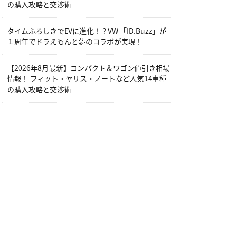
の購入攻略と交渉術
タイムふろしきでEVに進化！？VW 「ID.Buzz」が
１周年でドラえもんと夢のコラボが実現！
【2026年8月最新】コンパクト＆ワゴン値引き相場
情報！ フィット・ヤリス・ノートなど人気14車種
の購入攻略と交渉術