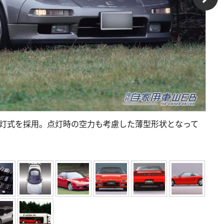
4灯式を採用。点灯時の空力も考慮した薄型形状となって