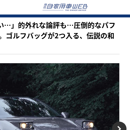
はひどい…」的外れな論評も…圧倒的なパフ
。ゴルフバッグが2つ入る、伝説の和