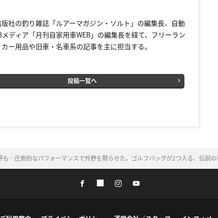
出版社の釣り雑誌「ルアーマガジン・ソルト」の編集長、自動
EBメディア「月刊自家用車WEB」の編集長を経て、フリーラン
。カー用品や旧車・名車系の記事を主に担当する。
投稿一覧へ
評も…圧倒的なパフォーマンスで外野を黙らせた。ゴルフバッグが2つ入る、伝説の