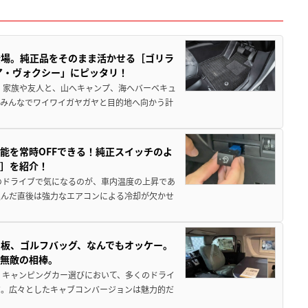
登場。純正品をそのまま活かせる［ゴリラ
ア・ヴォクシー」にピッタリ！
 家族や友人と、山へキャンプ、海へバーベキュ
でみんなでワイワイガヤガヤと目的地へ向かう計
能を常時OFFできる！純正スイッチのよ
ー］を紹介！
のドライブで気になるのが、車内温度の上昇であ
込んだ直後は強力なエアコンによる冷却が欠かせ
板、ゴルフバッグ、なんでもオッケー。
、無敵の相棒。
 キャンピングカー選びにおいて、多くのドライ
だ。広々としたキャブコンバージョンは魅力的だ