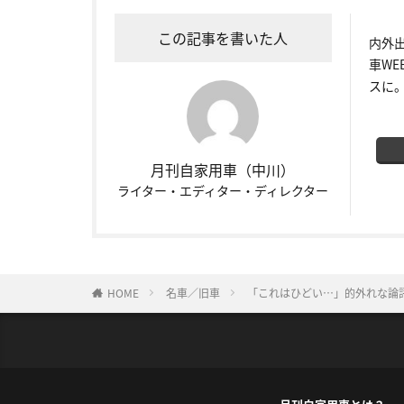
この記事を書いた人
内外
車W
スに
月刊自家用車（中川）
ライター・エディター・ディレクター
HOME
名車／旧車
「これはひどい…」的外れな論