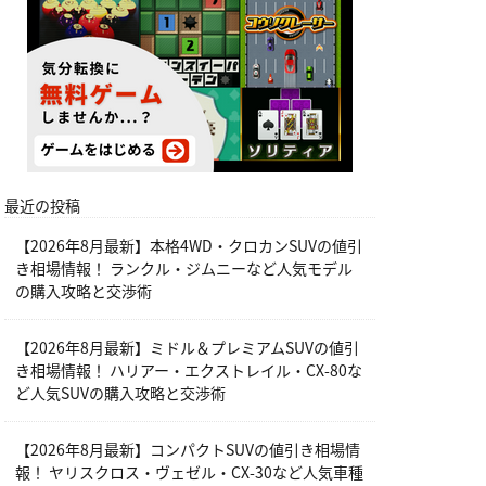
最近の投稿
【2026年8月最新】本格4WD・クロカンSUVの値引
き相場情報！ ランクル・ジムニーなど人気モデル
の購入攻略と交渉術
【2026年8月最新】ミドル＆プレミアムSUVの値引
き相場情報！ ハリアー・エクストレイル・CX-80な
ど人気SUVの購入攻略と交渉術
【2026年8月最新】コンパクトSUVの値引き相場情
報！ ヤリスクロス・ヴェゼル・CX-30など人気車種