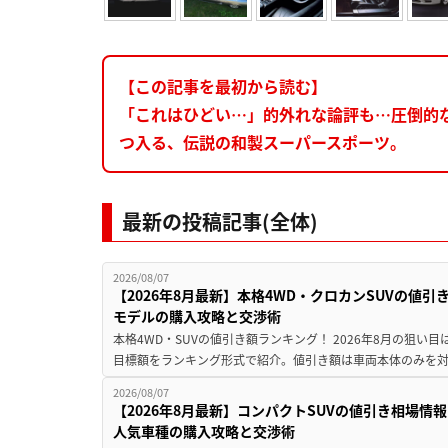
【この記事を最初から読む】
「これはひどい…」的外れな論評も…圧倒的
つ入る、伝説の和製スーパースポーツ。
最新の投稿記事(全体)
2026/08/07
【2026年8月最新】本格4WD・クロカンSUVの値
モデルの購入攻略と交渉術
本格4WD・SUVの値引き額ランキング！ 2026年8月の狙い目
目標額をランキング形式で紹介。値引き額は車両本体のみを対
2026/08/07
【2026年8月最新】コンパクトSUVの値引き相場情報
人気車種の購入攻略と交渉術