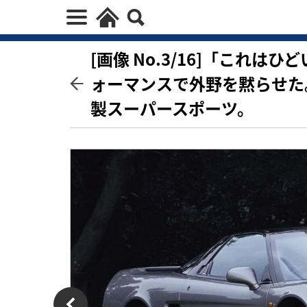
[画像 No.3/16]「これ
ォーマンスで外野を黙らせた
製スーパースポーツ。