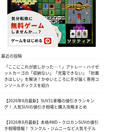
最近の投稿
「ここにこれが欲しかった…！」アトレー・ハイゼ
ットカーゴの「収納ない」「充電できない」「肘置
きほしい」を解決！かゆいところに手が届く専用コ
ンソールボックスを紹介
【2026年8月最新】SUV31車種の値引きランキン
グ！ 人気SUVの値引き相場と購入攻略まとめ
【2026年8月最新】本格4WD・クロカンSUVの値引
き相場情報！ ランクル・ジムニーなど人気モデル