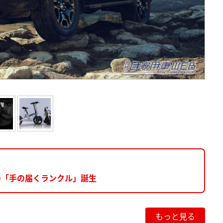
の「手の届くランクル」誕生
もっと見る