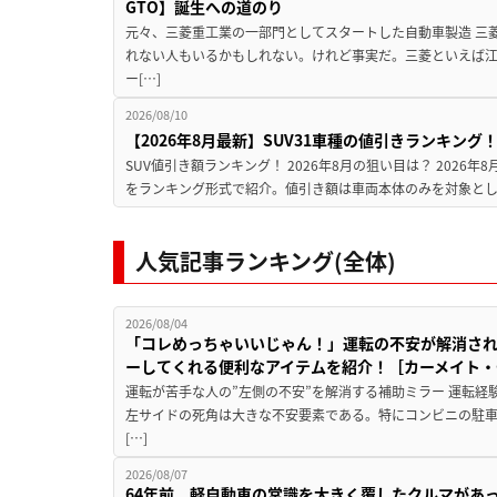
GTO】誕生への道のり
元々、三菱重工業の一部門としてスタートした自動車製造 三
れない人もいるかもしれない。けれど事実だ。三菱といえば
ー[…]
2026/08/10
【2026年8月最新】SUV31車種の値引きランキング
SUV値引き額ランキング！ 2026年8月の狙い目は？ 2026
をランキング形式で紹介。値引き額は車両本体のみを対象とし
人気記事ランキング(全体)
2026/08/04
「コレめっちゃいいじゃん！」運転の不安が解消され
ーしてくれる便利なアイテムを紹介！［カーメイト・CZ
運転が苦手な人の”左側の不安”を解消する補助ミラー 運転経
左サイドの死角は大きな不安要素である。特にコンビニの駐
[…]
2026/08/07
64年前、軽自動車の常識を大きく覆したクルマがあ