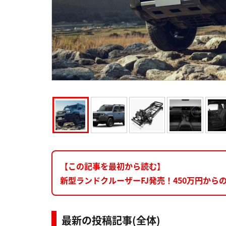
【この記事を最初から読む】
新型ランドクルーザーFJ発売！450万円から
最新の投稿記事(全体)