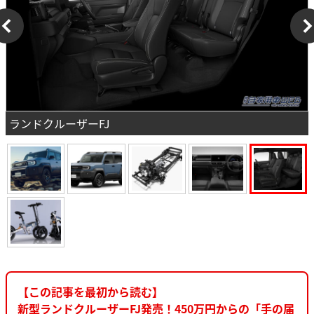
ランドクルーザーFJ
【この記事を最初から読む】
新型ランドクルーザーFJ発売！450万円からの「手の届