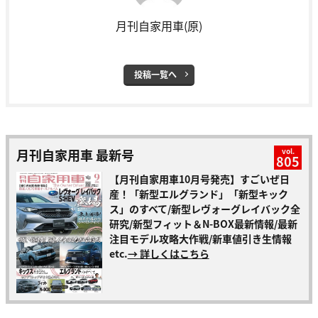
月刊自家用車(原)
投稿一覧へ
月刊自家用車 最新号
vol.
805
【月刊自家用車10月号発売】すごいぜ日
産！「新型エルグランド」「新型キック
ス」のすべて/新型レヴォーグレイバック全
研究/新型フィット＆N-BOX最新情報/最新
注目モデル攻略大作戦/新車値引き生情報
etc.
→ 詳しくはこちら