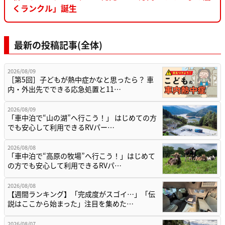
くランクル」誕生
最新の投稿記事(全体)
2026/08/09
［第5回］子どもが熱中症かなと思ったら？ 車
内・外出先でできる応急処置と11…
2026/08/09
「車中泊で“山の湖”へ行こう！」 はじめての方
でも安心して利用できるRVパー…
2026/08/08
「車中泊で“高原の牧場”へ行こう！」はじめて
の方でも安心して利用できるRVパ…
2026/08/08
【週間ランキング】「完成度がスゴイ…」「伝
説はここから始まった」注目を集めた…
2026/08/07