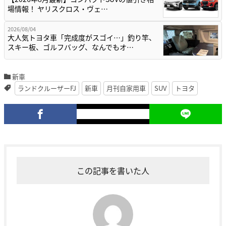
場情報！ ヤリスクロス・ヴェ…
2026/08/04
大人気トヨタ車「完成度がスゴイ…」釣り竿、
スキー板、ゴルフバッグ、なんでもオ…
新車
ランドクルーザーFJ
新車
月刊自家用車
SUV
トヨタ
この記事を書いた人