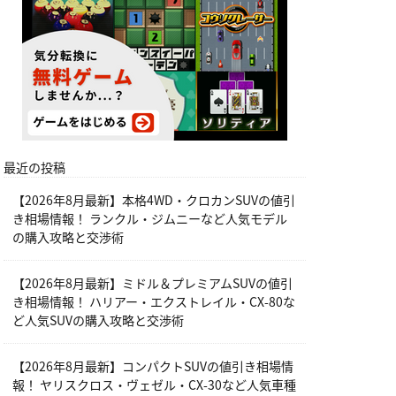
最近の投稿
【2026年8月最新】本格4WD・クロカンSUVの値引
き相場情報！ ランクル・ジムニーなど人気モデル
の購入攻略と交渉術
【2026年8月最新】ミドル＆プレミアムSUVの値引
き相場情報！ ハリアー・エクストレイル・CX-80な
ど人気SUVの購入攻略と交渉術
【2026年8月最新】コンパクトSUVの値引き相場情
報！ ヤリスクロス・ヴェゼル・CX-30など人気車種