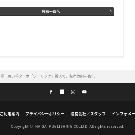
投稿一覧へ
登場！買い得ターボ「ツーリング」投入で、販売体制を強化
ご利用案内
プライバシーポリシー
運営会社／スタッフ
インフォメ
Copyright ©
NAIGAI PUBLISHING CO.,LTD.
All rights reserved.