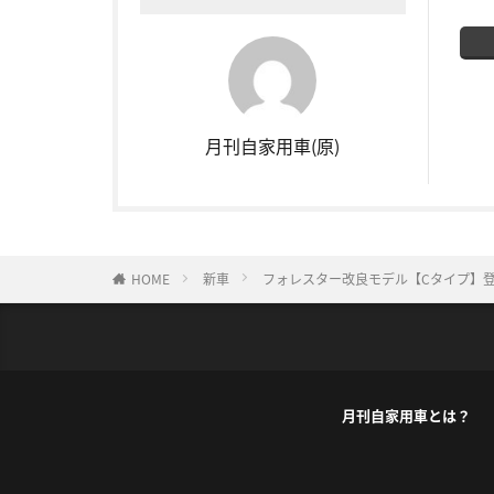
月刊自家用車(原)
HOME
新車
フォレスター改良モデル【Cタイプ】
月刊自家用車とは？