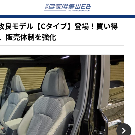
スター改良モデル【Cタイプ】登場！買い得
、販売体制を強化