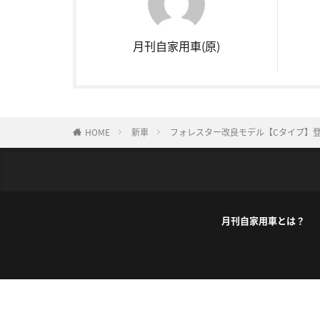
月刊自家用車(原)
HOME
新車
フォレスター改良モデル【Cタイプ】
月刊自家用車とは？