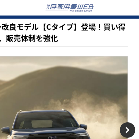
レスター改良モデル【Cタイプ】登場！買い得
、販売体制を強化