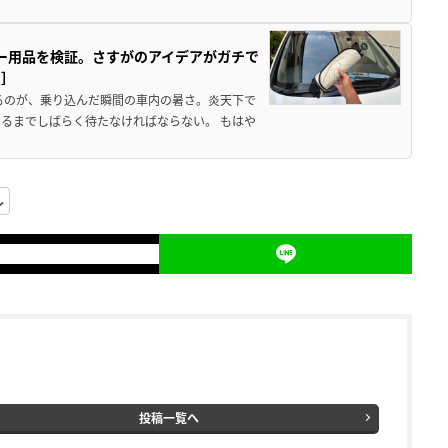
カー用品を検証。さすがのアイデアがガチで
ド］
るのが、乗り込んだ瞬間の車内の暑さ。炎天下で
るまでしばらく待たなければならない。 もはや
ル
投稿一覧へ