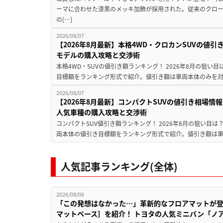
ーマに合わせた漆黒のメッキ加飾が採用された。従来のクロ
の[…]
2026/08/07
【2026年8月最新】本格4WD・クロカンSUVの値
モデルの購入攻略と交渉術
本格4WD・SUVの値引き額ランキング！ 2026年8月の狙い目
目標額をランキング形式で紹介。値引き額は車両本体のみを対
2026/08/07
【2026年8月最新】コンパクトSUVの値引き相場情報
人気車種の購入攻略と交渉術
コンパクトSUV値引き額ランキング！ 2026年8月の狙い目は？
両本体の値引き目標額をランキング形式で紹介。値引き額は車
人気記事ランキング(全体)
2026/08/06
「この発想はなかった…」革新的なフロアマットが
マットベース］を紹介！ トヨタの人気ミニバン「ノ