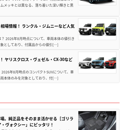
ームメッキとは異なる、落ち着いた深い輝きと黒
引き相場情報！ ランクル・ジムニーなど人気
は？ 2026年8月時点について、車両本体の値引き
象としており、付属品からの値引[…]
！ ヤリスクロス・ヴェゼル・CX-30など
 2026年8月時点のコンパクトSUVについて、車
両本体のみを対象としており、付[…]
登場。純正品をそのまま活かせる［ゴリラ
ア・ヴォクシー」にピッタリ！