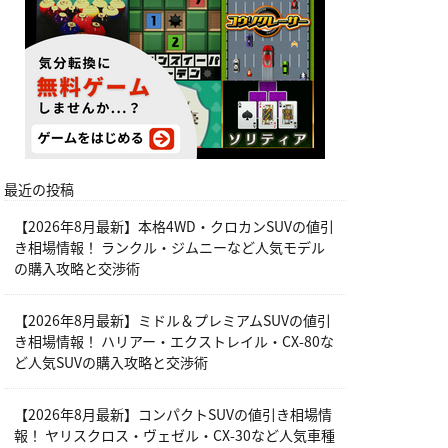
最近の投稿
【2026年8月最新】本格4WD・クロカンSUVの値引
き相場情報！ ランクル・ジムニーなど人気モデル
の購入攻略と交渉術
【2026年8月最新】ミドル＆プレミアムSUVの値引
き相場情報！ ハリアー・エクストレイル・CX-80な
ど人気SUVの購入攻略と交渉術
【2026年8月最新】コンパクトSUVの値引き相場情
報！ ヤリスクロス・ヴェゼル・CX-30など人気車種