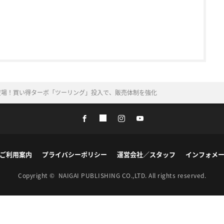
登場！買い得ターボ「ツーリング」投入で、販売体制を強化
ご利用案内
プライバシーポリシー
運営会社／スタッフ
インフォメ
Copyright ©
NAIGAI PUBLISHING CO.,LTD.
All rights reserved.