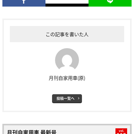
この記事を書いた人
月刊自家用車(原)
投稿一覧へ
月刊自家用車 最新号
vol.