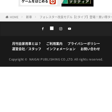
HOME
新車
フォレスター改良モデル【Cタイプ】登場！買い得タ
月刊自家用車とは？
ご利用案内
プライバシーポリシー
運営会社／スタッフ
インフォメーション
お問い合わせ
Copyright ©
NAIGAI PUBLISHING CO.,LTD.
All rights reserved.