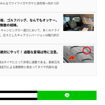
でみんなでワイワイガヤガヤと目的地へ向かう計
板、ゴルフバッグ、なんでもオッケー。
、無敵の相棒。
 キャンピングカー選びにおいて、多くのドライ
だ。広々としたキャブコンバージョンは魅力的だ
絶対にやって！ 過酷な夏場は特に注意。
境はタイヤにとって非常に過酷である。直射日光
高速走行による摩擦熱と相まってタイヤ内部の温