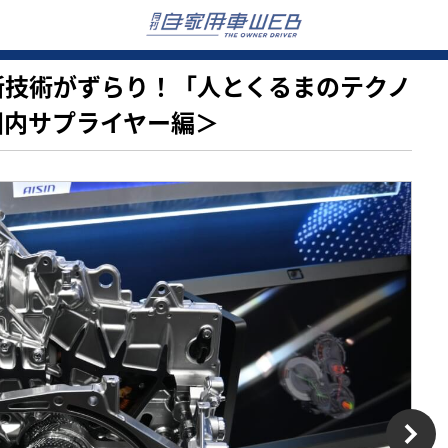
初の最新技術がずらり！「人とくるまのテクノ
国内サプライヤー編＞