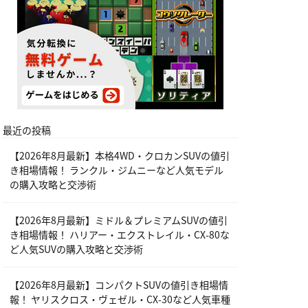
最近の投稿
【2026年8月最新】本格4WD・クロカンSUVの値引
き相場情報！ ランクル・ジムニーなど人気モデル
の購入攻略と交渉術
【2026年8月最新】ミドル＆プレミアムSUVの値引
き相場情報！ ハリアー・エクストレイル・CX-80な
ど人気SUVの購入攻略と交渉術
【2026年8月最新】コンパクトSUVの値引き相場情
報！ ヤリスクロス・ヴェゼル・CX-30など人気車種