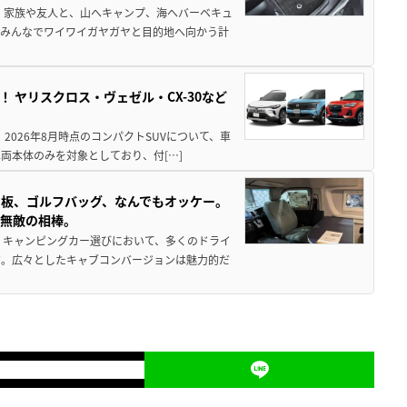
 家族や友人と、山へキャンプ、海へバーベキュ
でみんなでワイワイガヤガヤと目的地へ向かう計
！ ヤリスクロス・ヴェゼル・CX-30など
 2026年8月時点のコンパクトSUVについて、車
両本体のみを対象としており、付[…]
板、ゴルフバッグ、なんでもオッケー。
、無敵の相棒。
 キャンピングカー選びにおいて、多くのドライ
だ。広々としたキャブコンバージョンは魅力的だ