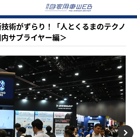
初の最新技術がずらり！「人とくるまのテクノ
国内サプライヤー編＞