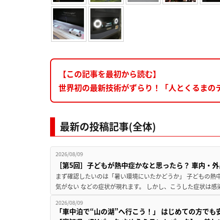
【この記事を最初から読む】
世界初の最新技術がずらり！「人とくるまのテ
最新の投稿記事(全体)
2026/08/09
［第5回］子どもが熱中症かなと思ったら？ 車内・外
まず確認したいのは「暑い環境にいたかどうか」 子どもの熱中症
気がない などの症状が現れます。 しかし、こうした症状は感
2026/08/09
「車中泊で“山の湖”へ行こう！」 はじめての方でも