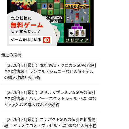
最近の投稿
【2026年8月最新】本格4WD・クロカンSUVの値引
き相場情報！ ランクル・ジムニーなど人気モデル
の購入攻略と交渉術
【2026年8月最新】ミドル＆プレミアムSUVの値引
き相場情報！ ハリアー・エクストレイル・CX-80な
ど人気SUVの購入攻略と交渉術
【2026年8月最新】コンパクトSUVの値引き相場情
報！ ヤリスクロス・ヴェゼル・CX-30など人気車種