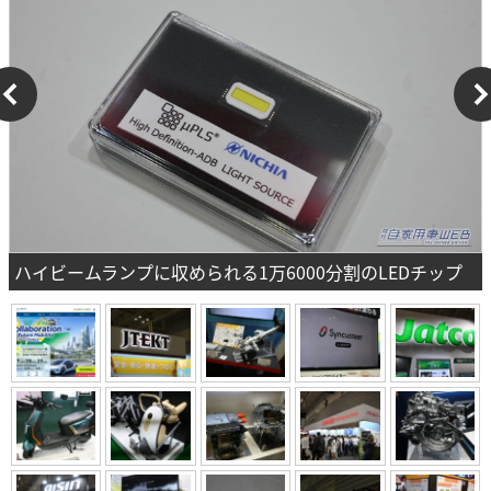
ハイビームランプに収められる1万6000分割のLEDチップ