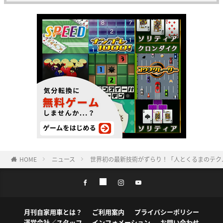
HOME
ニュース
世界初の最新技術がずらり！「人とくるまのテクノ
月刊自家用車とは？
ご利用案内
プライバシーポリシー
運営会社／スタッフ
インフォメーション
お問い合わせ