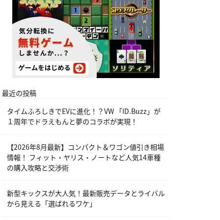
最近の投稿
タイムふろしきでEVに進化！？VW 「ID.Buzz」が
１周年でドラえもんと夢のコラボが実現！
【2026年8月最新】コンパクト＆ワゴン値引き相場
情報！ フィット・ヤリス・ノートなど人気14車種
の購入攻略と交渉術
新型キックスが大人気！最新販売データとライバル
から見える「選ばれるワケ」