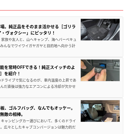
登場。純正品をそのまま活かせる［ゴリラ
ア・ヴォクシー」にピッタリ！
 家族や友人と、山へキャンプ、海へバーベキュ
でみんなでワイワイガヤガヤと目的地へ向かう計
能を常時OFFできる！純正スイッチのよ
ー］を紹介！
のドライブで気になるのが、車内温度の上昇であ
込んだ直後は強力なエアコンによる冷却が欠かせ
板、ゴルフバッグ、なんでもオッケー。
、無敵の相棒。
 キャンピングカー選びにおいて、多くのドライ
だ。広々としたキャブコンバージョンは魅力的だ