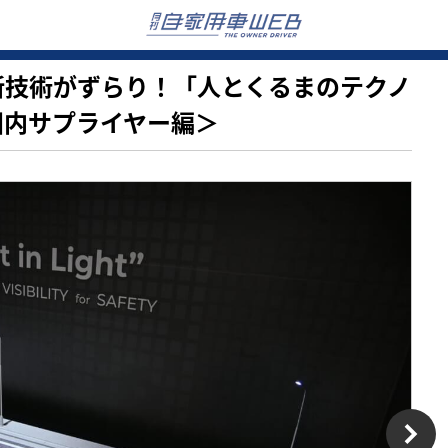
初の最新技術がずらり！「人とくるまのテクノ
国内サプライヤー編＞