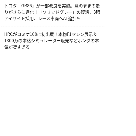
トヨタ「GR86」が一部改良を実施。意のままの走
りがさらに進化！「ソリッドグレー」の復活、3眼
アイサイト採用、レース車両へAT追加も
HRCがコミケ108に初出展！本物F1マシン展示＆
1300万の本格シミュレーター販売などホンダの本
気が凄すぎる