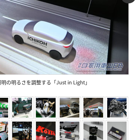
るさを調整する「Just in Light」