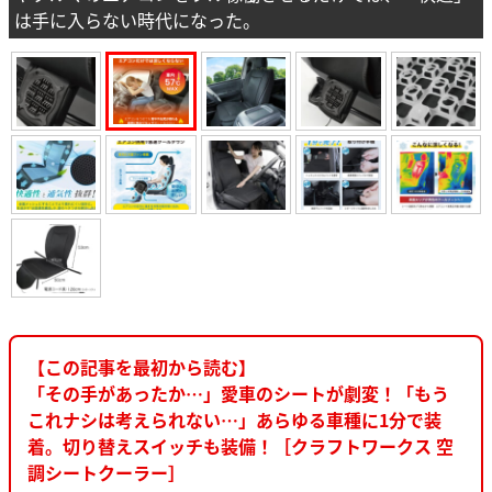
は手に入らない時代になった。
【この記事を最初から読む】
「その手があったか…」愛車のシートが劇変！「もう
これナシは考えられない…」あらゆる車種に1分で装
着。切り替えスイッチも装備！［クラフトワークス 空
調シートクーラー］