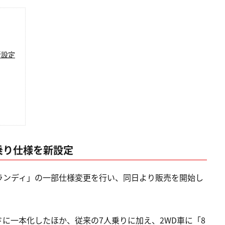
新設定
乗り仕様を新設定
「ランディ」の一部仕様変更を行い、同日より販売を開始し
に一本化したほか、従来の7人乗りに加え、2WD車に「8