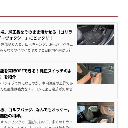
登場。純正品をそのまま活かせる［ゴリラ
ア・ヴォクシー」にピッタリ！
 家族や友人と、山へキャンプ、海へバーベキュ
でみんなでワイワイガヤガヤと目的地へ向かう計
能を常時OFFできる！純正スイッチのよ
ー］を紹介！
のドライブで気になるのが、車内温度の上昇であ
込んだ直後は強力なエアコンによる冷却が欠かせ
板、ゴルフバッグ、なんでもオッケー。
、無敵の相棒。
 キャンピングカー選びにおいて、多くのドライ
だ。広々としたキャブコンバージョンは魅力的だ