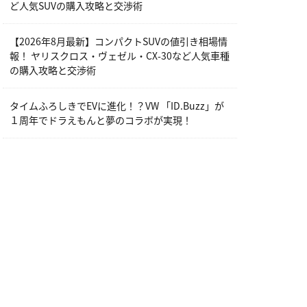
ど人気SUVの購入攻略と交渉術
【2026年8月最新】コンパクトSUVの値引き相場情
報！ ヤリスクロス・ヴェゼル・CX-30など人気車種
の購入攻略と交渉術
タイムふろしきでEVに進化！？VW 「ID.Buzz」が
１周年でドラえもんと夢のコラボが実現！