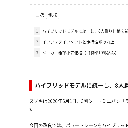
目次
1
ハイブリッドモデルに統一し、8人乗り仕様を
2
インフォテインメントと走行性能の向上
3
メーカー希望小売価格（消費税10％込み）
ハイブリッドモデルに統一し、8人
スズキは2026年6月1日、3列シートミニバン
た。
今回の改良では、パワートレーンをハイブリッド