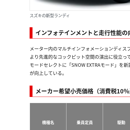
スズキの新型ランディ
インフォテインメントと走行性能の
メーター内のマルチインフォメーションディス
より先進的なコックピット空間の演出に役立ってい
モードセレクトに「SNOW EXTRAモード」
が向上している。
メーカー希望小売価格（消費税10
機種名
乗員定員
駆動