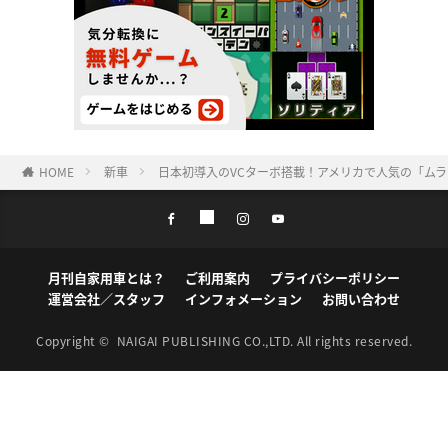
HOME
新車
日本初導入のVCターボ搭載！アメリカで人気の「ム
月刊自家用車とは？
ご利用案内
プライバシーポリシー
運営会社／スタッフ
インフォメーション
お問い合わせ
Copyright ©
NAIGAI PUBLISHING CO.,LTD.
All rights reserved.