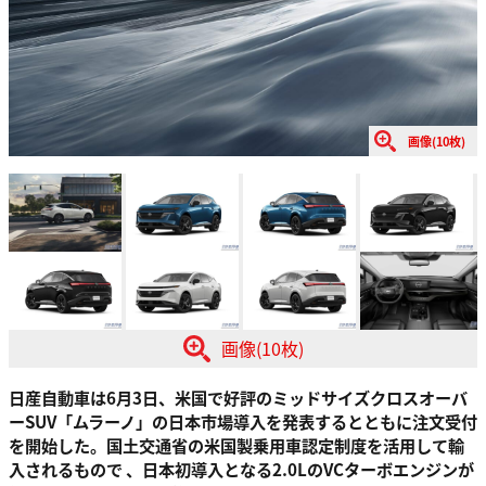
画像(10枚)
画像(10枚)
日産自動車は6月3日、米国で好評のミッドサイズクロスオーバ
ーSUV「ムラーノ」の日本市場導入を発表するとともに注文受付
を開始した。国土交通省の米国製乗用車認定制度を活用して輸
入されるもので 、日本初導入となる2.0LのVCターボエンジンが