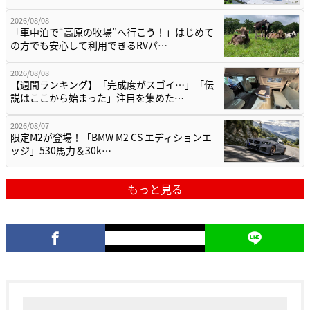
2026/08/08
「車中泊で“高原の牧場”へ行こう！」はじめて
の方でも安心して利用できるRVパ…
2026/08/08
【週間ランキング】「完成度がスゴイ…」「伝
説はここから始まった」注目を集めた…
2026/08/07
限定M2が登場！「BMW M2 CS エディションエ
ッジ」530馬力＆30k…
もっと見る