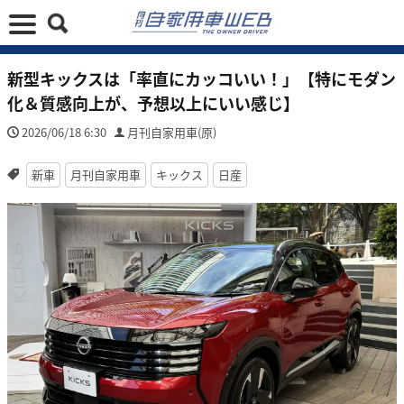
新型キックスは「率直にカッコいい！」【特にモダン
化＆質感向上が、予想以上にいい感じ】
2026/06/18 6:30
月刊自家用車(原)
新車
月刊自家用車
キックス
日産