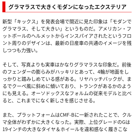
グラマラスで大きくモダンになったエクステリア
新型「キックス」を発表会場で間近に見た印象は「モダンで
グラマラス、そして大きい」というものだ。アメリカン・フ
ットボールのヘルメットからインスパイアされたというフロ
ント周りのデザインは、最新の日産車の共通のイメージを残
しつつも力強い。
そして、写真よりも実車はかなりグラマラスな印象だ。前後
のフェンダーの膨らみがハッキリとあって、4輪が地面をし
っかりと踏みしめている感がある。リヤハッチバックが、ま
るでクーペ風に斜めに傾いており、トランクがあるかのよう
にも見える。オーソドックスなフォルムの従来モデルと比べ
ると、これまでになく新しさを感じさせる。
また、プラットフォームはCMF-Bに一新されたことで、クル
マ全体がわずかに大きくなった。実際、上位グレードのGは
19インチの大きなタイヤ＆ホイールを違和感なく履きこな