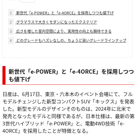
1
新世代「e-POWER」と「e-4ORCE」を採用しつつも値下げ
2
グラマラスで大きくモダンになったエクステリア
3
広さを増した室内空間により、実用性の向上も期待できる
4
どのグレードもハズレなしの、ちょうど良いグレードラインナップ
新世代「e-POWER」と「e-4ORCE」を採用しつつ
も値下げ
日産は、6月17日、東京・六本木のイベント会場にて、フル
モデルチェンジした新型コンパクトSUV「キックス」を発表
した。新型モデルのデザインそのものは、2024年に北米で
発売となったモデルと同様であるが、日本仕様は、最新の第
3世代ハイブリッド「e-POWER」と、電動4WD技術「e-
4ORCE」を採用したことが特徴となる。