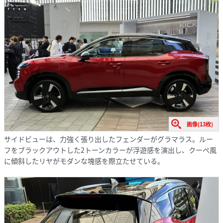
画像(13枚)
サイドビューは、力強く張り出したフェンダーがグラマラス。ルー
フをブラックアウトした2トーンカラーが浮遊感を演出し、クーペ風
に傾斜したリヤがモダンな塊感を際立たせている。