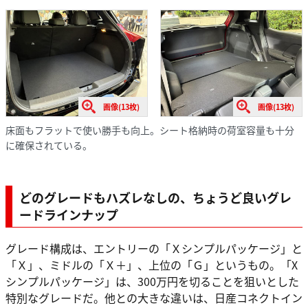
画像(13枚)
画像(13枚)
床面もフラットで使い勝手も向上。シート格納時の荷室容量も十分
に確保されている。
どのグレードもハズレなしの、ちょうど良いグレ
ードラインナップ
グレード構成は、エントリーの「Ｘシンプルパッケージ」と
「Ｘ」、ミドルの「Ｘ＋」、上位の「Ｇ」というもの。「X
シンプルパッケージ」は、300万円を切ることを狙いとした
特別なグレードだ。他との大きな違いは、日産コネクトイン