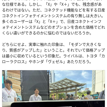
な仕様である。しかし、「X」や「X＋」でも、残念感があ
るわけではない。ただ、コネクテッド機能などを有する日産
コネクトインフォテイメントシステムの有り無しは大きい。
多くのユーザーは「X」と「X＋」で、日産コネクトインフ
ォテイメントシステムなどのオプションを含めた価格でどれ
くらい違いができるのかに悩むのではないだろうか。
どちらにせよ、実車に触れた印象は、「モダンで大きくな
り、質感がアップした」ということ。それでいて価格アップ
は最小に収めているという印象だ。ライバルは、トヨタ「カ
ローラクロス」やホンダ「ヴェゼル」あたりだろう。