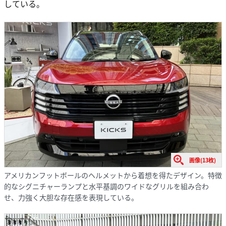
している。
画像(13枚)
アメリカンフットボールのヘルメットから着想を得たデザイン。特徴
的なシグニチャーランプと水平基調のワイドなグリルを組み合わ
せ、力強く大胆な存在感を表現している。