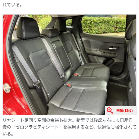
れている。
画像(13枚)
リヤシート足回り空間の余裕も拡大。新型では後席左右にも日産自
慢の「ゼログラビティシート」を採用するなど、快適性も強化されて
いる。