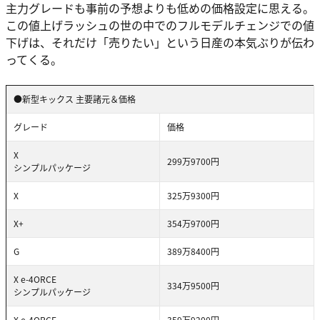
主力グレードも事前の予想よりも低めの価格設定に思える。
この値上げラッシュの世の中でのフルモデルチェンジでの値
下げは、それだけ「売りたい」という日産の本気ぶりが伝わ
ってくる。
●新型キックス 主要諸元＆価格
グレード
価格
X
299万9700円
シンプルパッケージ
X
325万9300円
X+
354万9700円
G
389万8400円
X e-4ORCE
334万9500円
シンプルパッケージ
X e-4ORCE
359万9200円