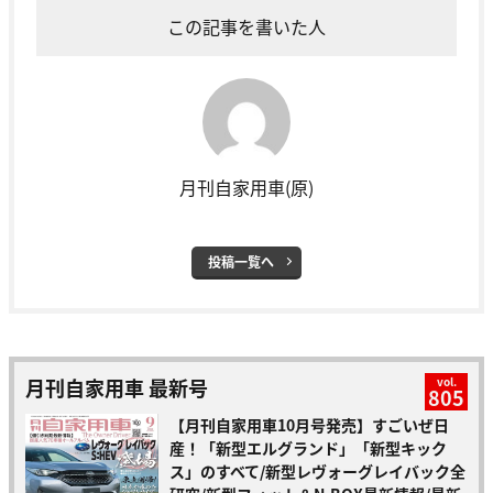
この記事を書いた人
月刊自家用車(原)
投稿一覧へ
月刊自家用車 最新号
vol.
805
【月刊自家用車10月号発売】すごいぜ日
産！「新型エルグランド」「新型キック
ス」のすべて/新型レヴォーグレイバック全