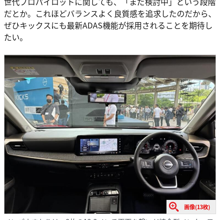
世代プロパイロットに関しても、「まだ検討中」という段階
だとか。これほどバランスよく良質感を追求したのだから、
ぜひキックスにも最新ADAS機能が採用されることを期待し
たい。
画像(13枚)