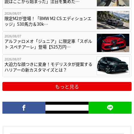
説はここから始まった」注目を集めた…
2026/08/07
限定M2が登場！「BMW M2 CS エディションエ
ッジ」530馬力＆30k…
2026/08/07
アルファロメオ「ジュニア」に限定車「スポル
ト スペチアーレ」登場【525万円…
2026/08/07
大迫力な顔つきに変身！モデリスタが提案する
ハリアーの新カスタマイズとは？
もっと見る