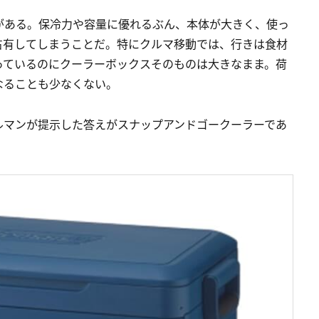
がある。保冷力や容量に優れるぶん、本体が大きく、使っ
占有してしまうことだ。特にクルマ移動では、行きは食材
っているのにクーラーボックスそのものは大きなまま。荷
なることも少なくない。
ルマンが提示した答えがスナップアンドゴークーラーであ