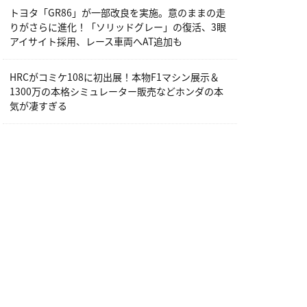
トヨタ「GR86」が一部改良を実施。意のままの走
りがさらに進化！「ソリッドグレー」の復活、3眼
アイサイト採用、レース車両へAT追加も
HRCがコミケ108に初出展！本物F1マシン展示＆
1300万の本格シミュレーター販売などホンダの本
気が凄すぎる