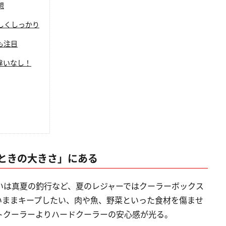
想
しくしっかり
も注目
違いなし！
ときの大きさ」にある
いは真夏の釣行など、夏のレジャーではクーラーボックス
いままキープしたい、肉や魚、野菜といった食材を傷ませ
トクーラーよりハードクーラーの安心感が光る。