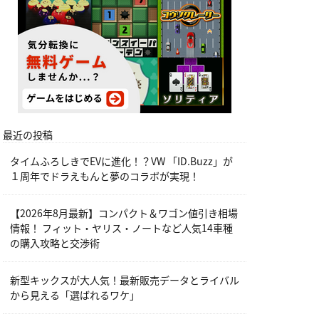
最近の投稿
タイムふろしきでEVに進化！？VW 「ID.Buzz」が
１周年でドラえもんと夢のコラボが実現！
【2026年8月最新】コンパクト＆ワゴン値引き相場
情報！ フィット・ヤリス・ノートなど人気14車種
の購入攻略と交渉術
新型キックスが大人気！最新販売データとライバル
から見える「選ばれるワケ」