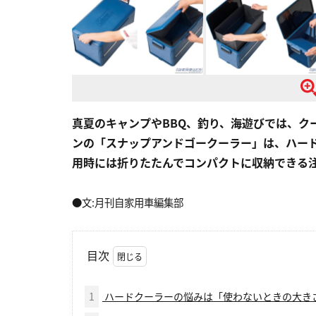
真夏のキャンプやBBQ、釣り、海遊びでは、ク
ンの「スナップアンドゴークーラー」は、ハー
用時には折りたたんでコンパクトに収納できる
●文:月刊自家用車編集部
目次
1
ハードクーラーの悩みは「使わないときの大き