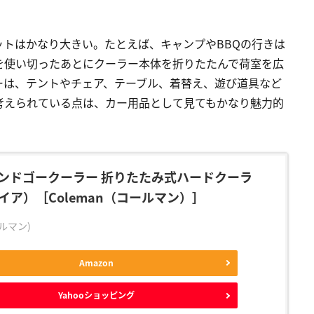
トはかなり大きい。たとえば、キャンプやBBQの行きは
を使い切ったあとにクーラー本体を折りたたんで荷室を広
ーは、テントやチェア、テーブル、着替え、遊び道具など
考えられている点は、カー用品として見てもかなり魅力的
ンドゴークーラー 折りたたみ式ハードクーラ
イア）［Coleman（コールマン）］
ールマン)
Amazon
Yahooショッピング