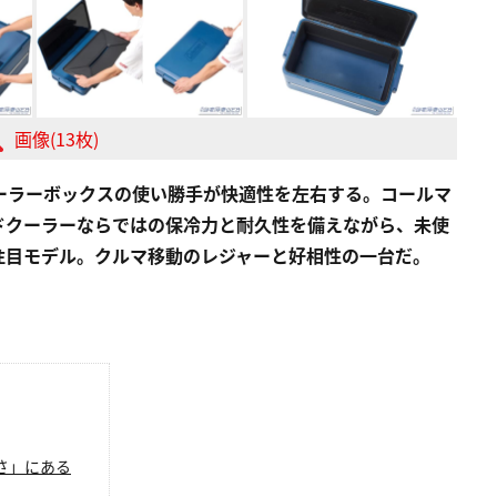
画像(13枚)
ーラーボックスの使い勝手が快適性を左右する。コールマ
ドクーラーならではの保冷力と耐久性を備えながら、未使
注目モデル。クルマ移動のレジャーと好相性の一台だ。
さ」にある