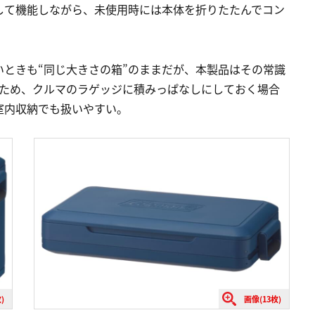
して機能しながら、未使用時には本体を折りたたんでコン
ときも“同じ大きさの箱”のままだが、本製品はその常識
るため、クルマのラゲッジに積みっぱなしにしておく場合
室内収納でも扱いやすい。
)
画像(13枚)