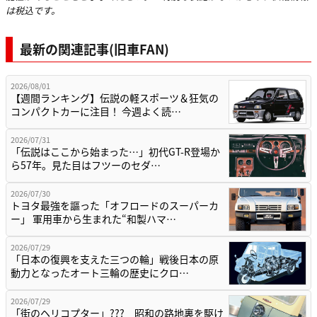
は税込です。
最新の関連記事(旧車FAN)
2026/08/01
【週間ランキング】伝説の軽スポーツ＆狂気の
コンパクトカーに注目！ 今週よく読…
2026/07/31
「伝説はここから始まった…」初代GT-R登場か
ら57年。見た目はフツーのセダ…
2026/07/30
トヨタ最強を謳った「オフロードのスーパーカ
ー」 軍用車から生まれた“和製ハマ…
2026/07/29
「日本の復興を支えた三つの輪」戦後日本の原
動力となったオート三輪の歴史にクロ…
2026/07/29
「街のヘリコプター」??? 昭和の路地裏を駆け