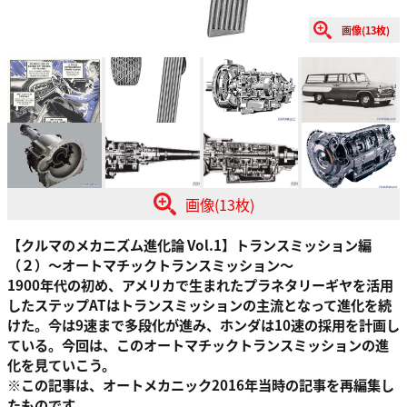
画像(13枚)
画像(13枚)
【クルマのメカニズム進化論 Vol.1】トランスミッション編
（２）〜オートマチックトランスミッション〜
1900年代の初め、アメリカで生まれたプラネタリーギヤを活用
したステップATはトランスミッションの主流となって進化を続
けた。今は9速まで多段化が進み、ホンダは10速の採用を計画し
ている。今回は、このオートマチックトランスミッションの進
化を見ていこう。
※この記事は、オートメカニック2016年当時の記事を再編集し
たものです。