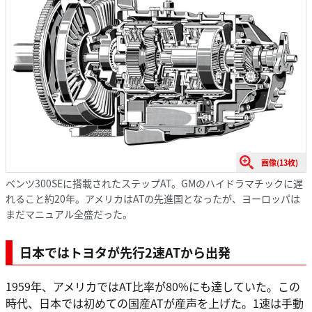
画像(13枚)
ベンツ300SEに搭載されたステップAT。GMのハイドラマチックに遅
れること約20年。アメリカはATの先進国となったが、ヨーロッパは
まだマニュアル全盛だった。
日本ではトヨタが先行2速ATから出発
1959年、アメリカではAT比率が80%にも達していた。この
時代、日本では初めての国産ATが産声を上げた。1速は手動