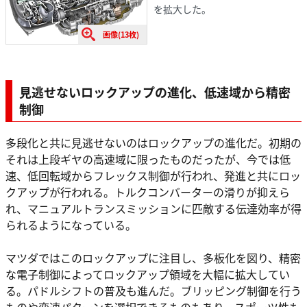
を拡大した。
画像(13枚)
見逃せないロックアップの進化、低速域から精密
制御
多段化と共に見逃せないのはロックアップの進化だ。初期の
それは上段ギヤの高速域に限ったものだったが、今では低
速、低回転域からフレックス制御が行われ、発進と共にロッ
クアップが行われる。トルクコンバーターの滑りが抑えら
れ、マニュアルトランスミッションに匹敵する伝達効率が得
られるようになっている。
マツダではこのロックアップに注目し、多板化を図り、精密
な電子制御によってロックアップ領域を大幅に拡大してい
る。パドルシフトの普及も進んだ。ブリッピング制御を行う
ものや変速パターンを選択できるものもあり、スポーツ性も