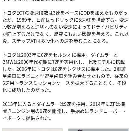
トヨタECTの変速段数は3速をベースにODを加えたものだっ
たが、1989年、日産はセドリックに5速ATを搭載する。変速
段数が増えると途切れのない変速によってドライバビリティ
が向上するだけでなく、燃費にもよい影響を与える。これ以
後、ステップATは多段化への道を歩むことになる。
トヨタは2003年に6速をセルシオに採用。ダイムラーと
BMWは2000年代初期に7速を実用化し、上級モデルに搭載
した。2006年にトヨタは8速をレクサスに採用した。2重遊
星歯車にラビニオ型遊星歯車を組み合わせたもので、従来の
6速用トランスミッションケースを拡大することなく、多段
化に成功したのだった。
2013年に入るとダイムラーは9速を採用、2014年にZFは横
置きエンジン用の9速を開発し、手始めにランドローバー・
イボークに提供された。