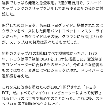
選択でもっぱら発進と急登坂用。2速が走行用で、フルード
カップリングのスリップを活用してあらゆる勾配の道路に対
処した。
開発したのはトヨタ。名前はトヨグライド。搭載されたのは
クラウンをベースにした商用バントヨペット・マスターライ
ンだった。トヨグライドはその後、クラウンにも採用された
が、ステップATの普及は遅々たるものだった。
初期のステップATの制御はすべて機械式だったが、1970
年、トヨタは電子制御のEATをコロナに搭載した。変速制御
をコンピューターに委ねるものだったが、今のような精密な
ものではなく、変速には常にショックが現れ、ドライバーに
違和感を与えた。
これを元に改良を重ねたのが1981年開発された「トヨタ
ECT」だ。すべてがマイクロコンピューターによって制御さ
れるというのは世界で初めてのことだった。これ以後、ステ
ップATの電子制御は進化を続ける。