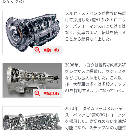
らなかった。
メルセデス・ベンツが世界に先駆
けて採用した7速ATの7Gトロニッ
ク。パフォーマンス向上だけでは
なく、効率のよい回転域を使える
ことから燃費も向上した。
画像(13枚)
2006年、トヨタは世界初の8速AT
をレクサスに搭載し、マジェスタ
などにも拡大採用した。これ以
後、大型車の多くは多段ステップ
ATを採用するようになっていく。
画像(13枚)
2013年、ダイムラーはメルセデ
ス・ベンツに9速の9Gトロニック
を採用した。途切れのない変速が
可能になり、ステップATの可能性