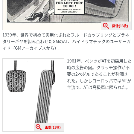
画像(13枚)
1939年、世界で初めて実用化されたフルードカップリングとプラネ
タリーギヤを組み合わせたGMのAT、ハイドラマチックのユーザーガ
イド（GMアーカイブスから）。
1961年、ベンツがATを初採用した
時の広告の図。クラッチ操作が不
要の2ペダルであることが強調さ
れた。しかしヨーロッパではMTが
主流で、ATは高級車に限られた。
画像(13枚)