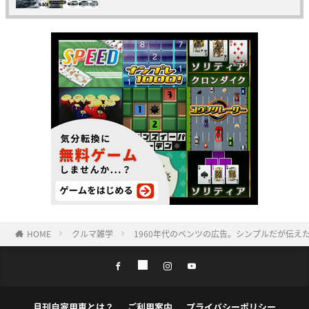
HOME
クルマ雑学
1960年代のベンツの広告。シンプルだが伝
月刊自家用車とは？
ご利用案内
プライバシーポリシー