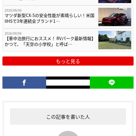
2026/08/06
マツダ新型CX-5の安全性能が素晴らしい！米国
IIHSで3年連続全ブランド1…
2026/08/06
【車中泊旅行におススメ！ RVパーク最新情報】
かつて、「天空の小学校」と呼ば…
もっと見る
この記事を書いた人