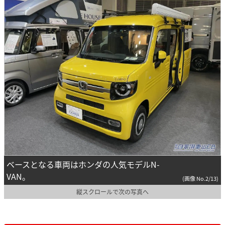
ベースとなる車両はホンダの人気モデルN-
VAN。
(画像 No.2/13)
縦スクロールで次の写真へ