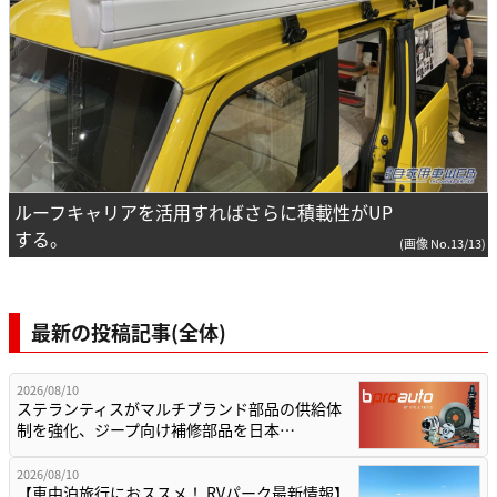
ルーフキャリアを活用すればさらに積載性がUP
する。
(画像 No.13/13)
最新の投稿記事(全体)
2026/08/10
ステランティスがマルチブランド部品の供給体
制を強化、ジープ向け補修部品を日本…
2026/08/10
【車中泊旅行におススメ！ RVパーク最新情報】