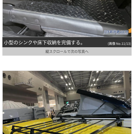
小型のシンクや床下収納を完備する。
(画像 No.11/13)
縦スクロールで次の写真へ