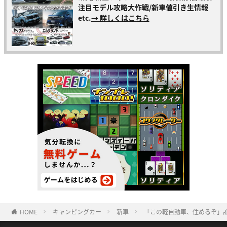
注目モデル攻略大作戦/新車値引き生情報
etc.
→ 詳しくはこちら
HOME
キャンピングカー
新車
「この軽自動車、住めるぞ」