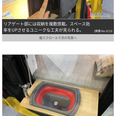
リアゲート部には収納を複数搭載。スペース効
率をUPさせるユニークな工夫が見られる。
(画像 No.9/13)
縦スクロールで次の写真へ