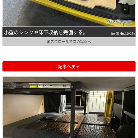
小型のシンクや床下収納を完備する。
(画像 No.10/13)
縦スクロールで次の写真へ
記事へ戻る