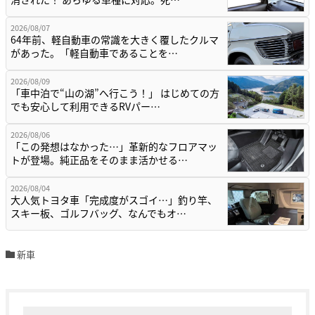
2026/08/07
64年前、軽自動車の常識を大きく覆したクルマ
があった。「軽自動車であることを…
2026/08/09
「車中泊で“山の湖”へ行こう！」 はじめての方
でも安心して利用できるRVパー…
2026/08/06
「この発想はなかった…」革新的なフロアマッ
トが登場。純正品をそのまま活かせる…
2026/08/04
大人気トヨタ車「完成度がスゴイ…」釣り竿、
スキー板、ゴルフバッグ、なんでもオ…
新車