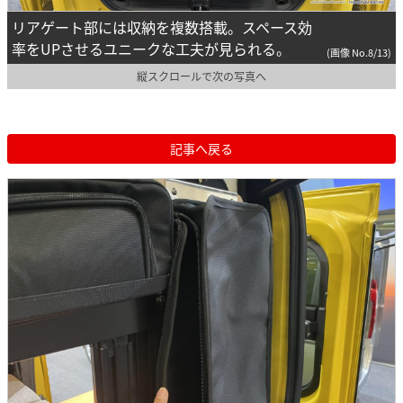
リアゲート部には収納を複数搭載。スペース効
率をUPさせるユニークな工夫が見られる。
(画像 No.8/13)
縦スクロールで次の写真へ
記事へ戻る