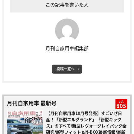
この記事を書いた人
月刊自家用車編集部
投稿一覧へ
月刊自家用車 最新号
vol.
805
【月刊自家用車10月号発売】すごいぜ日
産！「新型エルグランド」「新型キック
ス」のすべて/新型レヴォーグレイバック全
研究/新型フィット＆N-BOX最新情報/最新