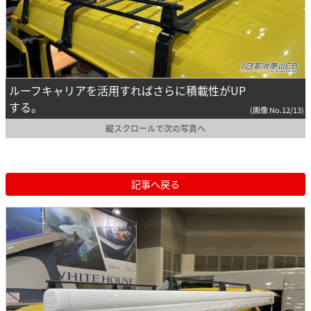
ルーフキャリアを活用すればさらに積載性がUP
する。
(画像 No.12/13)
縦スクロールで次の写真へ
記事へ戻る