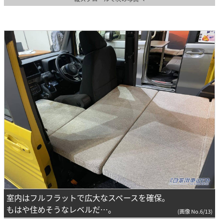
室内はフルフラットで広大なスペースを確保。
もはや住めそうなレベルだ…。
(画像 No.6/13)