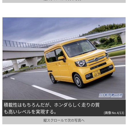
積載性はもちろんだが、ホンダらしく走りの質
も高いレベルを実現する。
(画像 No.4/13)
縦スクロールで次の写真へ