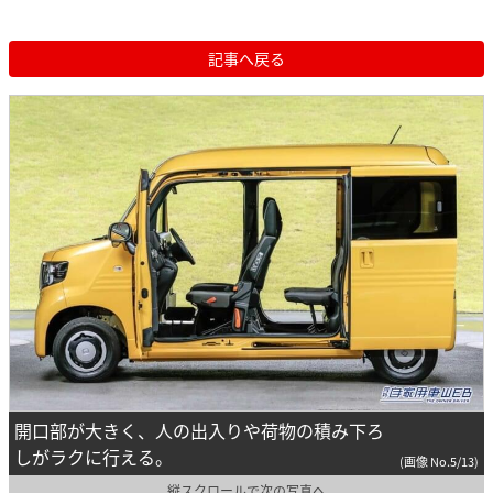
記事へ戻る
開口部が大きく、人の出入りや荷物の積み下ろ
しがラクに行える。
(画像 No.5/13)
縦スクロールで次の写真へ