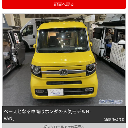
記事へ戻る
ベースとなる車両はホンダの人気モデルN-
VAN。
(画像 No.3/13)
縦スクロールで次の写真へ