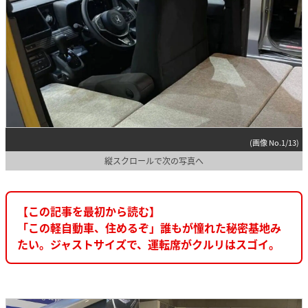
(画像 No.1/13)
縦スクロールで次の写真へ
【この記事を最初から読む】
「この軽自動車、住めるぞ」誰もが憧れた秘密基地み
たい。ジャストサイズで、運転席がクルリはスゴイ。