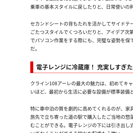
乗車の基本スタイルに戻したりと、日常使いの
セカンドシートの背もたれを活かしてサイドテ
ごたつスタイルでくつろいだりと、アイデア次
でパソコン作業をする際にも、完璧な姿勢を保
だ。
電子レンジに冷蔵庫！ 充実しすぎ
クライン108アーレの最大の魅力は、初めてキ
いほど、最初から生活に必要な設備が標準装備
特に車中泊の質を劇的に高めてくれるのが、家
旅先で立ち寄った道の駅で購入したご当地の惣
むことができる。電子レンジの下には引き出し