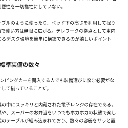
利便性を一切犠牲にしていない。
ーブルのように使ったり、ベッド下の高さを利用して掘り
第で使い方は無限に広がる。テレワークの拠点として車内
てるデスク環境を簡単に構築できるのが嬉しいポイント
た標準装備の数々
ャンピングカーを購入する人でも装備選びに悩む必要がな
として揃っていることだ。
具の中にスッキリと内蔵された電子レンジの存在である。
菜や、スーパーのお弁当をいつでもホカホカの状態で楽し
式のテーブルが組み込まれており、熱々の容器をサッと置