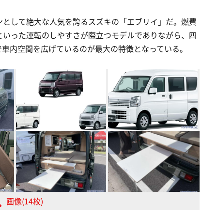
ンとして絶大な人気を誇るスズキの「エブリイ」だ。燃費
といった運転のしやすさが際立つモデルでありながら、四
で車内空間を広げているのが最大の特徴となっている。
画像(14枚)