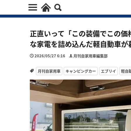
正直いって「この装備でこの価
な家電を詰め込んだ軽自動車が
2026/05/27 6:16
月刊自家用車編集部
月刊自家用車
キャンピングカー
エブリイ
軽自