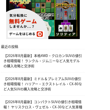
最近の投稿
【2026年8月最新】本格4WD・クロカンSUVの値引
き相場情報！ ランクル・ジムニーなど人気モデル
の購入攻略と交渉術
【2026年8月最新】ミドル＆プレミアムSUVの値引
き相場情報！ ハリアー・エクストレイル・CX-80な
ど人気SUVの購入攻略と交渉術
【2026年8月最新】コンパクトSUVの値引き相場情
報！ ヤリスクロス・ヴェゼル・CX-30など人気車種