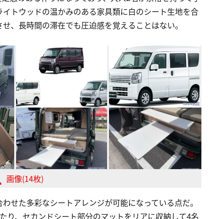
ライトウッドの温かみのある家具類に白のシート生地を合
させ、長時間の滞在でも圧迫感を覚えることはない。
画像(14枚)
合わせた多彩なシートアレンジが可能になっている点だ。
たり、セカンドシート部分のマットをリアに収納して4名