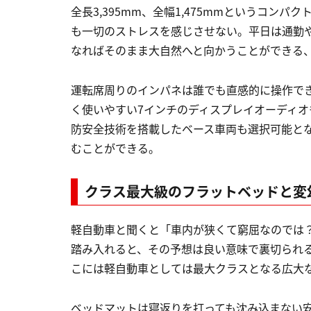
全長3,395mm、全幅1,475mmというコン
も一切のストレスを感じさせない。平日は通勤
なればそのまま大自然へと向かうことができる
運転席周りのインパネは誰でも直感的に操作で
く使いやすい7インチのディスプレイオーディ
防安全技術を搭載したベース車両も選択可能と
むことができる。
クラス最大級のフラットベッドと変
軽自動車と聞くと「車内が狭くて窮屈なのでは
踏み入れると、その予想は良い意味で裏切られ
こには軽自動車としては最大クラスとなる広大
ベッドマットは寝返りを打っても沈み込まない