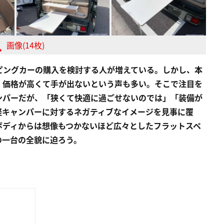
画像(14枚)
ピングカーの購入を検討する人が増えている。しかし、本
、価格が高くて手が出ないという声も多い。そこで注目を
ンパーだが、「狭くて快適に過ごせないのでは」「装備が
軽キャンパーに対するネガティブなイメージを見事に覆
ボディからは想像もつかないほど広々としたフラットスペ
の一台の全貌に迫ろう。