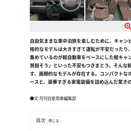
自由気ままな車中泊旅を楽しむために、キャン
格的なモデルは大きすぎて運転が不安だったり
集めているのが軽自動車をベースにした軽キャ
貧弱そう」といった不安もつきまとう。そんな
す、画期的なモデルが存在する。コンパクトな
ースと、豪華すぎる家電装備を詰め込んだ驚き
●文:月刊自家用車編集部
目次