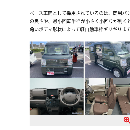
ベース車両として採用されているのは、商用バ
の良さや、最小回転半径が小さく小回りが利く
角いボディ形状によって軽自動車枠ギリギリま