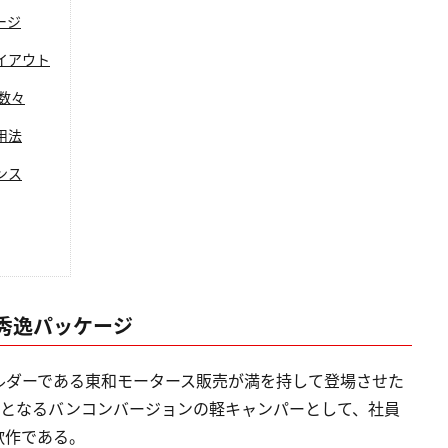
ージ
イアウト
数々
用法
ンス
秀逸パッケージ
ルダーである東和モータース販売が満を持して登場させた
初となるバンコンバージョンの軽キャンパーとして、社員
欲作である。