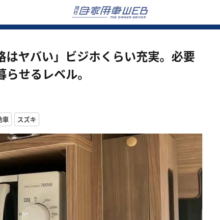
格はヤバい」ビジホくらい充実。必要
暮らせるレベル。
動車
スズキ