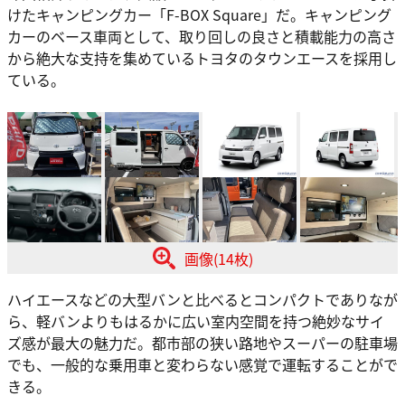
けたキャンピングカー「F-BOX Square」だ。キャンピング
カーのベース車両として、取り回しの良さと積載能力の高さ
から絶大な支持を集めているトヨタのタウンエースを採用し
ている。
画像(14枚)
ハイエースなどの大型バンと比べるとコンパクトでありなが
ら、軽バンよりもはるかに広い室内空間を持つ絶妙なサイ
ズ感が最大の魅力だ。都市部の狭い路地やスーパーの駐車場
でも、一般的な乗用車と変わらない感覚で運転することがで
きる。