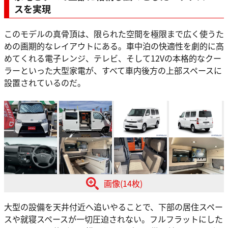
スを実現
このモデルの真骨頂は、限られた空間を極限まで広く使うた
めの画期的なレイアウトにある。車中泊の快適性を劇的に高
めてくれる電子レンジ、テレビ、そして12Vの本格的なクー
ラーといった大型家電が、すべて車内後方の上部スペースに
設置されているのだ。
画像(14枚)
大型の設備を天井付近へ追いやることで、下部の居住スペー
スや就寝スペースが一切圧迫されない。フルフラットにした