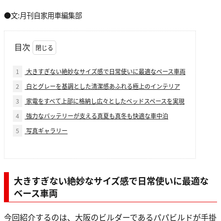
●文:月刊自家用車編集部
目次
1
大きすぎない絶妙なサイズ感で日常使いに最適なベース車両
2
白とグレーを基調とした清潔感あふれる極上のインテリア
3
家電をすべて上部に格納し広々としたベッドスペースを実現
4
強力なバッテリーが支える真夏も真冬も快適な車中泊
5
写真ギャラリー
大きすぎない絶妙なサイズ感で日常使いに最適な
ベース車両
今回紹介するのは、大阪のビルダーであるパパビルドが手掛