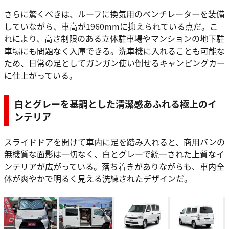
さらに驚くべきは、ルーフに換気用のベンチレーターを装備
していながら、車高が1960mmに抑えられている点だ。こ
れにより、高さ制限のある立体駐車場やマンションの地下駐
車場にも問題なく入庫できる。洗車機に入れることも可能な
ため、日常の足としてガンガン使い倒せるキャンピングカー
に仕上がっている。
白とグレーを基調とした清潔感あふれる極上のイ
ンテリア
スライドドアを開けて車内に足を踏み入れると、商用バンの
無機質な面影は一切なく、白とグレーで統一された上質なイ
ンテリアが広がっている。落ち着きがありながらも、車内全
体が爽やかで明るく見える洗練されたデザインだ。