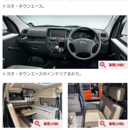
トヨタ・タウンエース。
画像(14枚)
トヨタ・タウンエースのインテリアまわり。
画像(14枚)
画像(14枚)