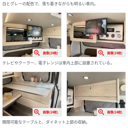
白とグレーの配色で、落ち着きながらも明るい車内。
画像(14枚)
画像(14枚)
テレビやクーラー、電子レンジは車内上部に設置されている。
画像(14枚)
画像(14枚)
開閉可能なテーブルと、ダイネット上部の収納。