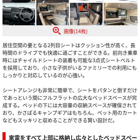
画像(14枚)
居住空間の要となる2列目シートはクッション性が高く、長
時間のドライブでも快適に過ごすことができる。前向き乗車
時にはチャイルドシートの装着も可能な3点式シートベルト
を採用しており、小さな子供がいるファミリーでの利用にも
しっかりと対応しているのが心強い。
シートアレンジも非常に簡単で、シートをパタンと倒すだけ
であっという間にフルフラットの広大なベッドスペースが完
成する。ベッドの下には大容量の収納スペースが確保されて
おり、かさばるキャンプギアはもちろん、ペット用のカート
などもスッキリと収めることができる賢い設計だ。
家電をすべて上部に格納し広々としたベッドスペー