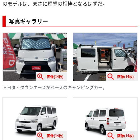
のモデルは、まさに理想の相棒となるはずだ。
写真ギャラリー
画像(14枚)
画像(14枚)
トヨタ・タウンエースがベースのキャンピングカー。
画像(14枚)
画像(14枚)