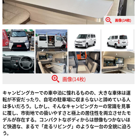
画像(14枚)
画像(14枚)
キャンピングカーでの車中泊に憧れるものの、大きな車体は運
転が不安だったり、自宅の駐車場に収まらないと諦めている人
は多いだろう。しかし、そんなキャンピングカーの常識を見事
に覆し、市街地での扱いやすさと極上の居住性を両立させたモ
デルが存在する。コンパクトなボディからは想像もつかないほ
ど快適な、まるで「走るリビング」のような一台の全貌に迫ろ
う。