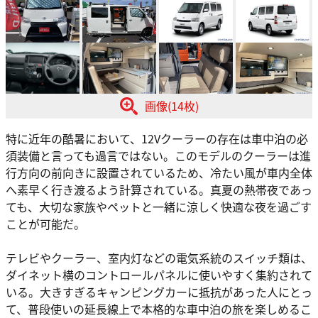
画像(14枚)
特に近年の酷暑において、12Vクーラーの存在は車中泊の必
須装備と言っても過言ではない。このモデルのクーラーは進
行方向の前向きに設置されているため、冷たい風が車内全体
へ素早く行き渡るよう計算されている。真夏の熱帯夜であっ
ても、大切な家族やペットと一緒に涼しく快適な夜を過ごす
ことが可能だ。
テレビやクーラー、室内灯などの電気系統のスイッチ類は、
ダイネット横のコントロールパネルに使いやすく集約されて
いる。大きすぎるキャンピングカーに抵抗があった人にとっ
て、普段使いの延長線上で本格的な車中泊の旅を楽しめるこ