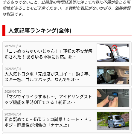
するものでないこと、公開後の時間経過等に伴って内容に不備が生じる可
能性があることをご了承ください。※特別な表記がないかぎり、価格情報
は税込です。
人気記事ランキング(全体)
2026/08/04
「コレめっちゃいいじゃん！」運転の不安が解
消された！ あらゆる車種に対応。死…
2026/08/04
大人気トヨタ車「完成度がスゴイ…」釣り竿、
スキー板、ゴルフバッグ、なんでもオ…
2026/07/30
「マジでイライラするわ…」アイドリングスト
ップ機能を常時OFFできる！純正ス…
2026/08/04
正直舐めてた…BYDラッコ試乗！シート・ドラ
ポジ・静粛性が想像の「ナナメ上」…