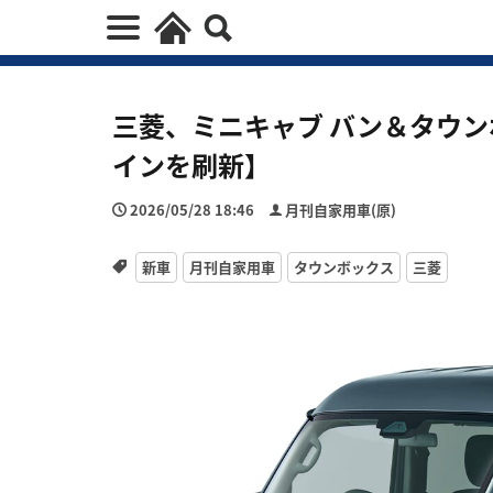
三菱、ミニキャブ バン＆タウ
インを刷新】
2026/05/28 18:46
月刊自家用車(原)
新車
月刊自家用車
タウンボックス
三菱