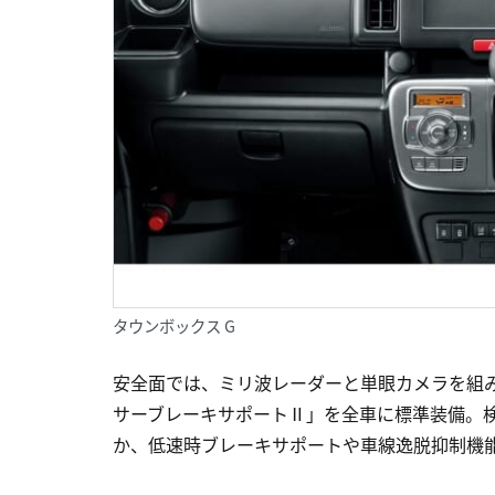
タウンボックス G
安全面では、ミリ波レーダーと単眼カメラを組
サーブレーキサポートⅡ」を全車に標準装備。
か、低速時ブレーキサポートや車線逸脱抑制機