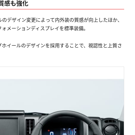
質感も強化
ルのデザイン変更によって内外装の質感が向上したほか、
フォメーションディスプレイを標準装備。
グホイールのデザインを採用することで、視認性と上質さ