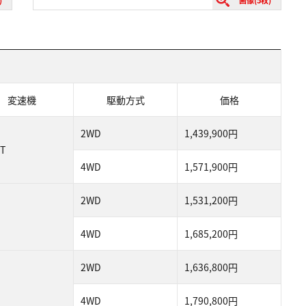
)
画像(5枚)
変速機
駆動方式
価格
2WD
1,439,900円
T
4WD
1,571,900円
2WD
1,531,200円
4WD
1,685,200円
2WD
1,636,800円
4WD
1,790,800円