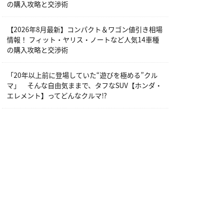
の購入攻略と交渉術
【2026年8月最新】コンパクト＆ワゴン値引き相場
情報！ フィット・ヤリス・ノートなど人気14車種
の購入攻略と交渉術
「20年以上前に登場していた“遊びを極める”クル
マ」 そんな自由気ままで、タフなSUV【ホンダ・
エレメント】ってどんなクルマ⁉︎