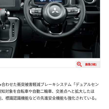
画像(5枚)
み合わせた衝突被害軽減ブレーキシステム「デュアルセン
検知対象を自転車や自動二輪車、交差点へと拡大したほ
能、標識認識機能などの先進安全機能も強化されている。