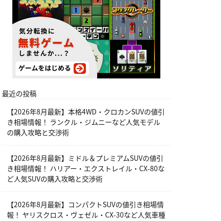
最近の投稿
【2026年8月最新】本格4WD・クロカンSUVの値引
き相場情報！ ランクル・ジムニーなど人気モデル
の購入攻略と交渉術
【2026年8月最新】ミドル＆プレミアムSUVの値引
き相場情報！ ハリアー・エクストレイル・CX-80な
ど人気SUVの購入攻略と交渉術
【2026年8月最新】コンパクトSUVの値引き相場情
報！ ヤリスクロス・ヴェゼル・CX-30など人気車種