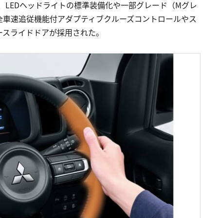
、LEDヘッドライトの標準装備化や一部グレード（Mグレ
全車速追従機能付アダプティブクルーズコントロールやス
ースライドドアが採用された。