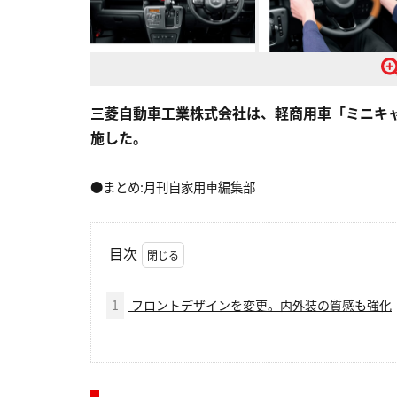
三菱自動車工業株式会社は、軽商用車「ミニキ
施した。
●まとめ:月刊自家用車編集部
目次
1
フロントデザインを変更。内外装の質感も強化