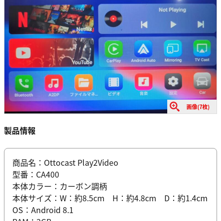
画像(7枚)
製品情報
商品名：Ottocast Play2Video
型番：CA400
本体カラー：カーボン調柄
本体サイズ：W：約8.5cm H：約4.8cm D：約1.4cm
OS：Android 8.1