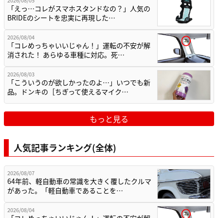
「えっ…コレがスマホスタンドなの？」人気の
BRIDEのシートを忠実に再現した…
2026/08/04
「コレめっちゃいいじゃん！」運転の不安が解
消された！ あらゆる車種に対応。死…
2026/08/03
「こういうのが欲しかったのよ…」いつでも新
品。ドンキの［ちぎって使えるマイク…
もっと見る
人気記事ランキング(全体)
2026/08/07
64年前、軽自動車の常識を大きく覆したクルマ
があった。「軽自動車であることを…
2026/08/04
「コレめっちゃいいじゃん！」運転の不安が解