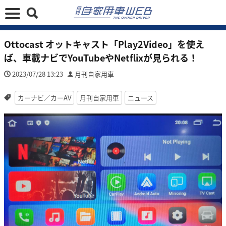
Ottocast オットキャスト「Play2Video」を使え
ば、車載ナビでYouTubeやNetflixが見られる！
2023/07/28 13:23
月刊自家用車
カーナビ／カーAV
月刊自家用車
ニュース