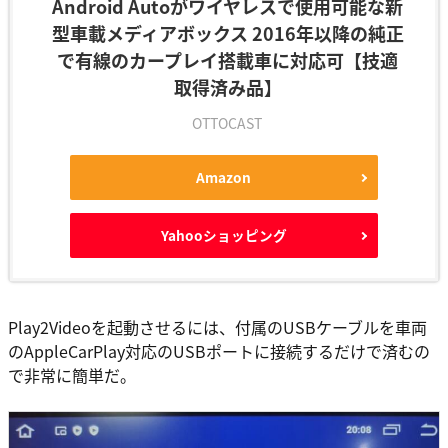
Android Autoがワイヤレスで使用可能な新
型車載メディアボックス 2016年以降の純正
で有線のカープレイ搭載車に対応可【技適
取得済み品】
OTTOCAST
Amazon
Yahooショッピング
Play2Videoを起動させるには、付属のUSBケーブルを車両
のAppleCarPlay対応のUSBポートに接続するだけで済むの
で非常に簡単だ。