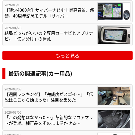
2026/05/15
【限定4000台】サイバーナビ史上最高音質、解
禁。40周年記念モデル「サイバ…
2026/04/28
結局どっちがいいの？専用カーナビとアプリナ
ビ。「使い分け」の極意
もっと見る
最新の関連記事(カー用品)
2026/08/08
【週間ランキング】「完成度がスゴイ…」「伝
説はここから始まった」注目を集めた…
2026/08/06
「この発想はなかった…」革新的なフロアマッ
トが登場。純正品をそのまま活かせる…
2026/08/05