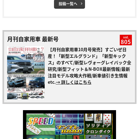
投稿一覧へ
月刊自家用車 最新号
vol.
805
【月刊自家用車10月号発売】すごいぜ日
産！「新型エルグランド」「新型キック
ス」のすべて/新型レヴォーグレイバック全
研究/新型フィット＆N-BOX最新情報/最新
注目モデル攻略大作戦/新車値引き生情報
etc.
→ 詳しくはこちら