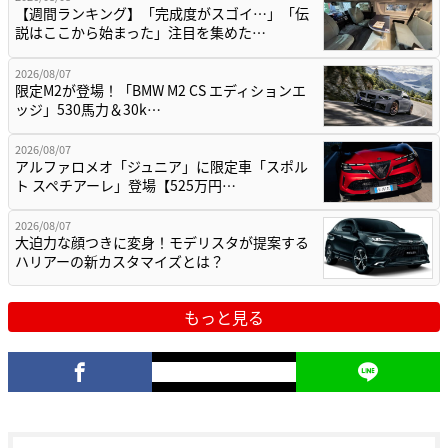
【週間ランキング】「完成度がスゴイ…」「伝
説はここから始まった」注目を集めた…
2026/08/07
限定M2が登場！「BMW M2 CS エディションエ
ッジ」530馬力＆30k…
2026/08/07
アルファロメオ「ジュニア」に限定車「スポル
ト スペチアーレ」登場【525万円…
2026/08/07
大迫力な顔つきに変身！モデリスタが提案する
ハリアーの新カスタマイズとは？
もっと見る