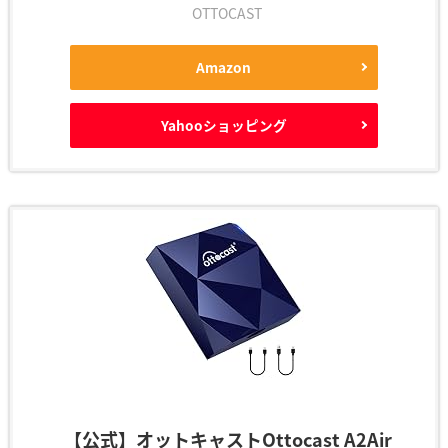
OTTOCAST
Amazon
Yahooショッピング
【公式】オットキャストOttocast A2Air