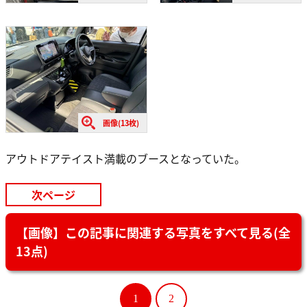
画像(13枚)
アウトドアテイスト満載のブースとなっていた。
次ページ
【画像】この記事に関連する写真をすべて見る(全
13点)
1
2