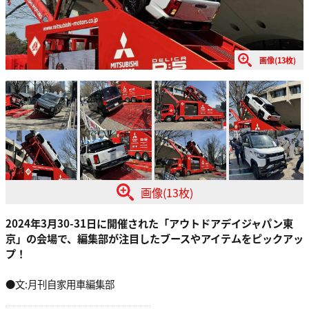
画像(13枚)
画像(13枚)
2024年3月30-31日に開催された「アウトドアデイジャパン東
京」の会場で、編集部が注目したブースやアイテムをピックアッ
プ！
●文:月刊自家用車編集部