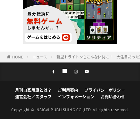
HOME
ニュース
新型トライトンもこんな体勢に！ 大注目だった
月刊自家用車とは？
ご利用案内
プライバシーポリシー
運営会社／スタッフ
インフォメーション
お問い合わせ
Copyright ©
NAIGAI PUBLISHING CO.,LTD.
All rights reserved.