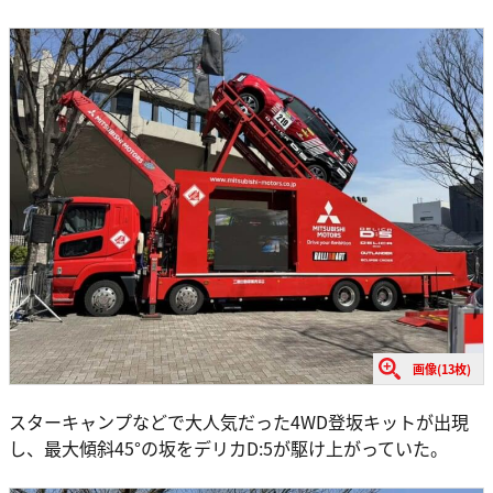
画像(13枚)
スターキャンプなどで大人気だった4WD登坂キットが出現
し、最大傾斜45°の坂をデリカD:5が駆け上がっていた。