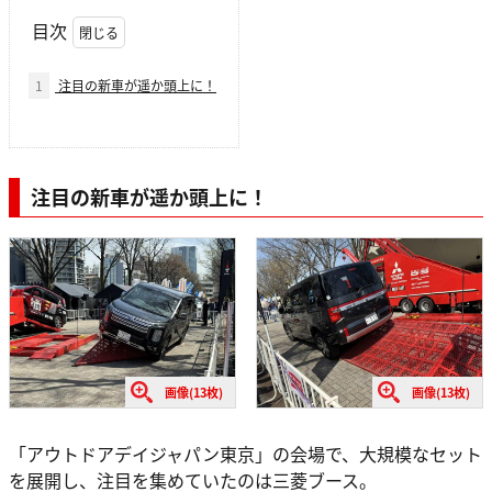
目次
1
注目の新車が遥か頭上に！
注目の新車が遥か頭上に！
画像(13枚)
画像(13枚)
「アウトドアデイジャパン東京」の会場で、大規模なセット
を展開し、注目を集めていたのは三菱ブース。