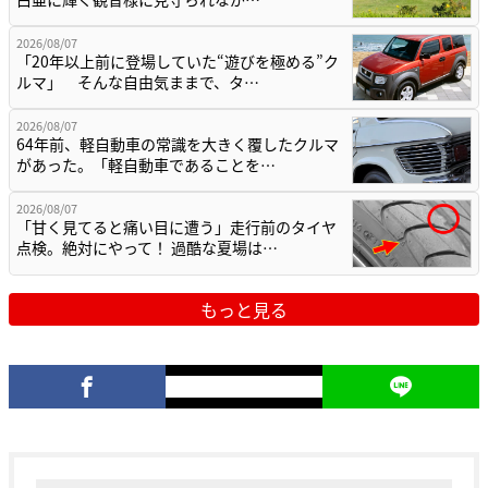
2026/08/07
「20年以上前に登場していた“遊びを極める”ク
ルマ」 そんな自由気ままで、タ…
2026/08/07
64年前、軽自動車の常識を大きく覆したクルマ
があった。「軽自動車であることを…
2026/08/07
「甘く見てると痛い目に遭う」走行前のタイヤ
点検。絶対にやって！ 過酷な夏場は…
もっと見る