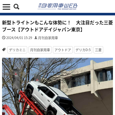
新型トライトンもこんな体勢に！ 大注目だった三菱
ブース【アウトドアデイジャパン東京】
2024/04/01 15:29
月刊自家用車
デリカミニ
月刊自家用車
アウトドア
デリカD:5
三菱