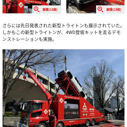
画像(13枚)
画像(13枚)
さらには先日発表された新型トライトンも展示されていた。
しかもこの新型トライトンが、4WD登坂キットを走るデモ
ンストレーションも実施。