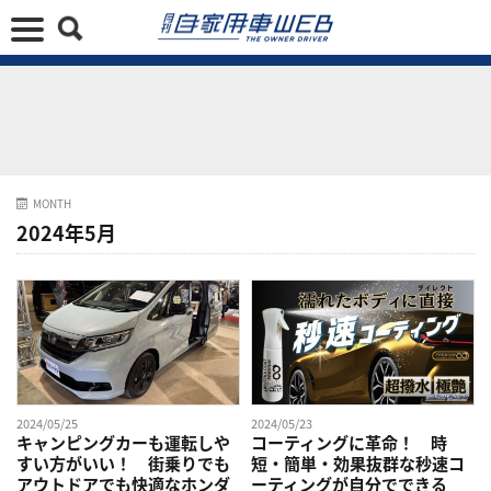
MONTH
2024年5月
2024/05/25
2024/05/23
キャンピングカーも運転しや
コーティングに革命！ 時
すい方がいい！ 街乗りでも
短・簡単・効果抜群な秒速コ
アウトドアでも快適なホンダ
ーティングが自分でできる