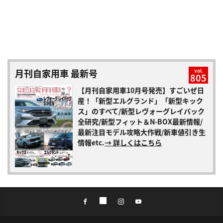
月刊自家用車 最新号
vol.
805
【月刊自家用車10月号発売】すごいぜ日
産！「新型エルグランド」「新型キック
ス」のすべて/新型レヴォーグレイバック
全研究/新型フィット＆N-BOX最新情報/
最新注目モデル攻略大作戦/新車値引き生
情報etc.
→ 詳しくはこちら