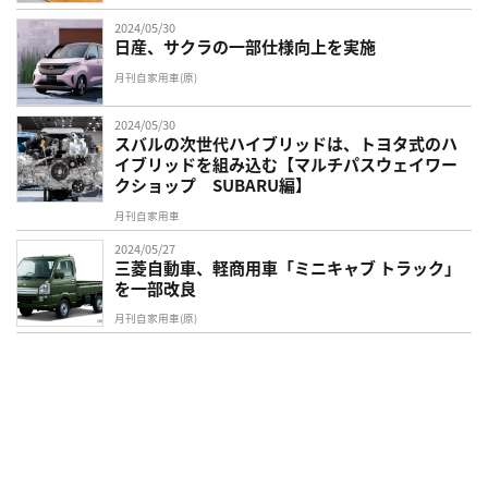
2024/05/30
日産、サクラの一部仕様向上を実施
月刊自家用車(原)
2024/05/30
スバルの次世代ハイブリッドは、トヨタ式のハ
イブリッドを組み込む【マルチパスウェイワー
クショップ SUBARU編】
月刊自家用車
2024/05/27
三菱自動車、軽商用車「ミニキャブ トラック」
を一部改良
月刊自家用車(原)