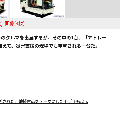
画像(4枚)
7台のクルマを出展するが、その中の1台、「アトレー
力に加えて、災害支援の現場でも重宝される一台だ。
ズされた、地域貢献をテーマにしたモデルも展示