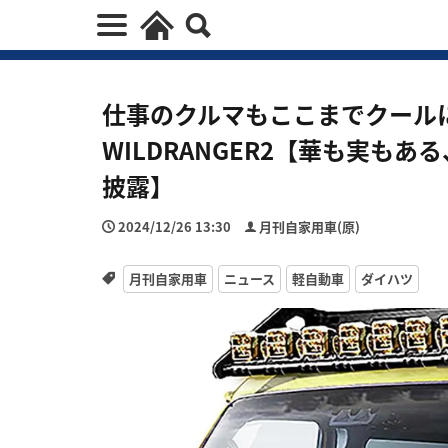
仕事のクルマもここまでクール
WILDRANGER2【華も実も
披露】
2024/12/26 13:30
月刊自家用車(原)
月刊自家用車
ニュース
軽自動車
ダイハツ