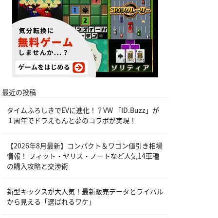
最近の投稿
タイムふろしきでEVに進化！？VW 「ID.Buzz」が
１周年でドラえもんと夢のコラボが実現！
【2026年8月最新】コンパクト＆ワゴン値引き相場
情報！ フィット・ヤリス・ノートなど人気14車種
の購入攻略と交渉術
新型キックスが大人気！最新販売データとライバル
から見える「選ばれるワケ」