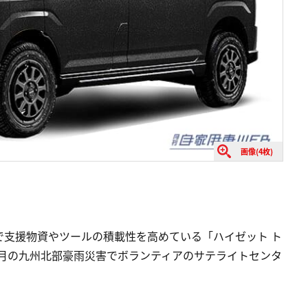
画像(4枚)
で支援物資やツールの積載性を高めている「ハイゼット ト
年7月の九州北部豪雨災害でボランティアのサテライトセンタ