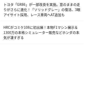
トヨタ「GR86」が一部改良を実施。意のままの走
りがさらに進化！「ソリッドグレー」の復活、3眼
アイサイト採用、レース車両へAT追加も
HRCがコミケ108に初出展！本物F1マシン展示＆
1300万の本格シミュレーター販売などホンダの本
気が凄すぎる