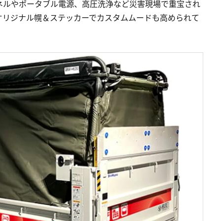
ネルやポータブル電源、高圧洗浄など災害現場で重宝され
オリジナル幌＆ステッカーでカスタムムードも高められて