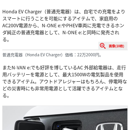
Honda EV Charger（普通充電器）は、自宅での充電をより
スマートに行うことを可能にするアイテムで、家庭用の
AC200V電源から、N-ONE e:やPHEV車両に充電できるホン
ダ純正の普通充電器として、N-ONE e:と同時に発売され
る。
画像(10枚)
普通充電器（Honda EV Charger）価格：22万2000円。
またN-VAN e:でも好評を博しているAC 外部給電器は、走行
用バッテリーを電源として、最大1500Wの電気製品を使用
できるアイテム。アウトドアレジャーはもちろん、停電時な
どの災害時にも非常用電源として活躍できるアイテムとな
る。