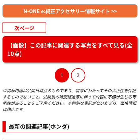
N-ONE e:純正アクセサリー情報サイト >>
次ページ
【画像】この記事に関連する写真をすべて見る(全
10点)
1
2
※掲載内容は公開日時点のものであり、将来にわたってその真正性を保証
するものでないこと、公開後の時間経過等に伴って内容に不備が生じる可
能性があることをご了承ください。※特別な表記がないかぎり、価格情報
は税込です。
最新の関連記事(ホンダ)