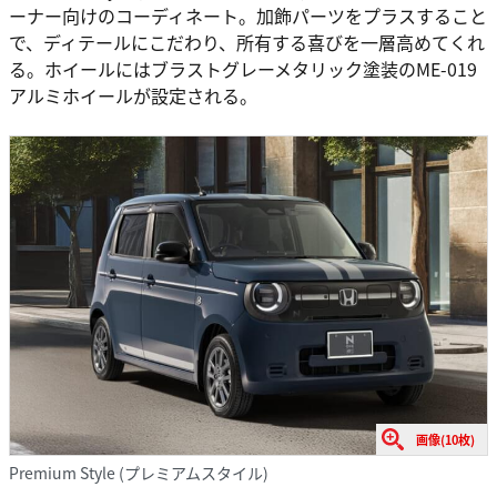
ーナー向けのコーディネート。加飾パーツをプラスすること
で、ディテールにこだわり、所有する喜びを一層高めてくれ
る。ホイールにはブラストグレーメタリック塗装のME-019
アルミホイールが設定される。
画像(10枚)
Premium Style (プレミアムスタイル)