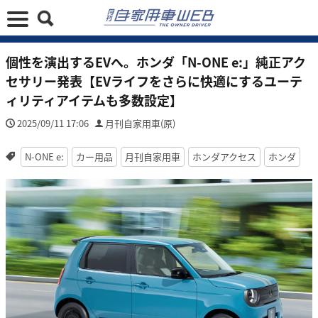
個性を演出するEVへ。ホンダ「N-ONE e:」純正アク
セサリー発表【EVライフをさらに快適にするユーテ
ィリティアイテムも多数設定】
2025/09/11 17:06
月刊自家用車(原)
N-ONE e:
カー用品
月刊自家用車
ホンダアクセス
ホンダ