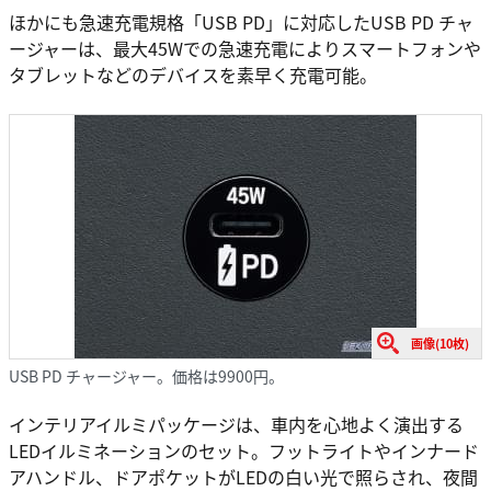
ほかにも急速充電規格「USB PD」に対応したUSB PD チャ
ージャーは、最大45Wでの急速充電によりスマートフォンや
タブレットなどのデバイスを素早く充電可能。
画像(10枚)
USB PD チャージャー。価格は9900円。
インテリアイルミパッケージは、車内を心地よく演出する
LEDイルミネーションのセット。フットライトやインナード
アハンドル、ドアポケットがLEDの白い光で照らされ、夜間