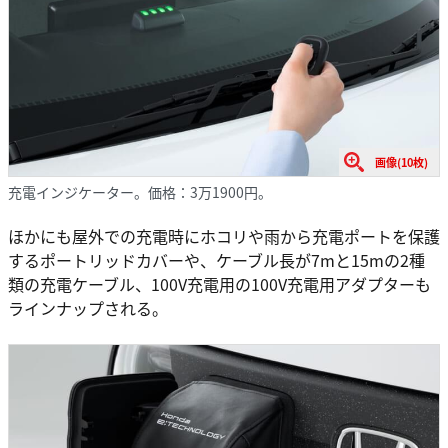
画像(10枚)
充電インジケーター。価格：3万1900円。
ほかにも屋外での充電時にホコリや雨から充電ポートを保護
するポートリッドカバーや、ケーブル長が7mと15mの2種
類の充電ケーブル、100V充電用の100V充電用アダプターも
ラインナップされる。