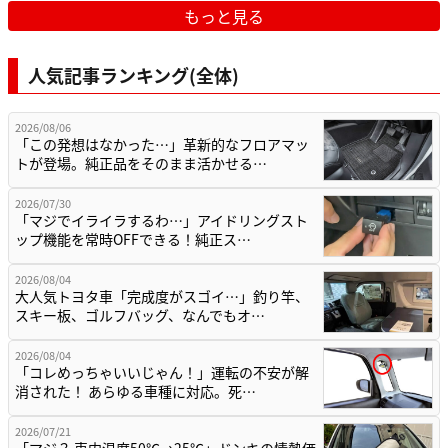
もっと見る
人気記事ランキング(全体)
2026/08/06
「この発想はなかった…」革新的なフロアマッ
トが登場。純正品をそのまま活かせる…
2026/07/30
「マジでイライラするわ…」アイドリングスト
ップ機能を常時OFFできる！純正ス…
2026/08/04
大人気トヨタ車「完成度がスゴイ…」釣り竿、
スキー板、ゴルフバッグ、なんでもオ…
2026/08/04
「コレめっちゃいいじゃん！」運転の不安が解
消された！ あらゆる車種に対応。死…
2026/07/21