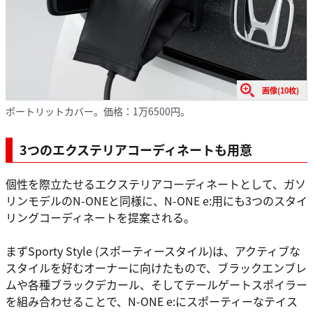
画像(10枚)
ポートリットカバー。価格：1万6500円。
3つのエクステリアコーディネートも用意
個性を際立たせるエクステリアコーディネートとして、ガソ
リンモデルのN-ONEと同様に、N-ONE e:用にも3つのスタイ
リングコーディネートを提案される。
まずSporty Style (スポーティースタイル)は、アクティブな
スタイルを好むオーナーに向けたもので、ブラックエンブレ
ムや各種ブラックデカール、そしてテールゲートスポイラー
を組み合わせることで、N-ONE e:にスポーティーなテイス