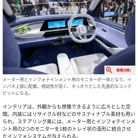
画像(8枚)
メーター用とインフォテインメント用のモニターが一体となり、イ
ンパネ上部に配置。視認性が高く、すっきりとした先進的なコック
ピットになる。
インテリアは、外観からも想像できるように広々とした空
間。内装にはリサイクル材などのサスティナブル素材も用い
られ、ステアリング奥には、メーター用とインフォテインメ
ント用の2つのモニターを1枚のトレイ状の造形に統合させ
たインフォシステムが与えられる。