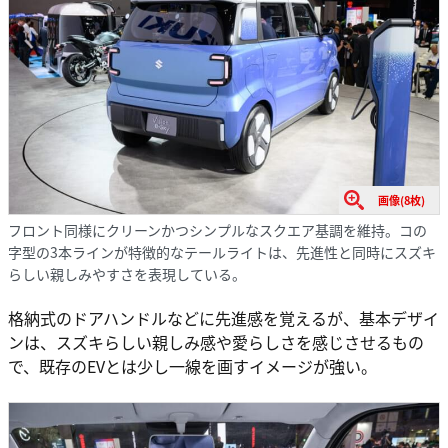
画像(8枚)
フロント同様にクリーンかつシンプルなスクエア基調を維持。コの
字型の3本ラインが特徴的なテールライトは、先進性と同時にスズキ
らしい親しみやすさを表現している。
格納式のドアハンドルなどに先進感を覚えるが、基本デザイ
ンは、スズキらしい親しみ感や愛らしさを感じさせるもの
で、既存のEVとは少し一線を画すイメージが強い。