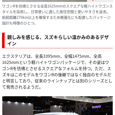
ワゴンRを彷彿とさせる全高1625mmのスクエアな軽ハイトワゴンス
タイルを採用し、日常使いに適した居住空間と使いやすさを追求。
航続距離270km以上を確保するため軽量化にも配慮したパッケージ
設計も特徴のひとつ。
親しみを感じる、スズキらしい温かみのあるデザ
イン
エクステリアは、全長3395mm、全幅1475mm、全高
1625mmという軽ハイトワゴンパッケージで、その姿はワ
ゴンRを彷彿とさせるスクエアなフォルムを持つ。ただ、ス
ズキはこのモデルをワゴンRの後継ではなく独自のモデルだ
と明言しており、従来のラインナップとは別のシリーズとし
て発売されるようだ。