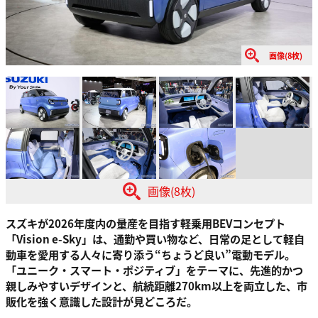
画像(8枚)
画像(8枚)
スズキが2026年度内の量産を目指す軽乗用BEVコンセプト
「Vision e-Sky」は、通勤や買い物など、日常の足として軽自
動車を愛用する人々に寄り添う“ちょうど良い”電動モデル。
「ユニーク・スマート・ポジティブ」をテーマに、先進的かつ
親しみやすいデザインと、航続距離270km以上を両立した、市
販化を強く意識した設計が見どころだ。