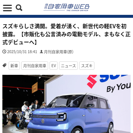
スズキらしさ満開。愛着が湧く、新世代の軽EVを初
披露。【市販化も公言済みの電動モデル、まもなく正
式デビューへ】
2025/10/31 18:41
月刊自家用車(原)
新車
月刊自家用車
EV
ニュース
スズキ