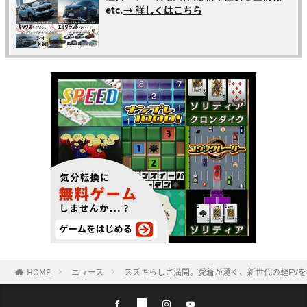
etc.
→ 詳しくはこちら
HOME
ニュース
スズキらしさ満開。愛着が湧く、新世代の軽EV