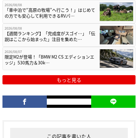
2026/08/08
「車中泊で“高原の牧場”へ行こう！」はじめて
の方でも安心して利用できるRVパ…
2026/08/08
【週間ランキング】「完成度がスゴイ…」「伝
説はここから始まった」注目を集めた…
2026/08/07
限定M2が登場！「BMW M2 CS エディションエ
ッジ」530馬力＆30k…
もっと見る
この記事を書いた人