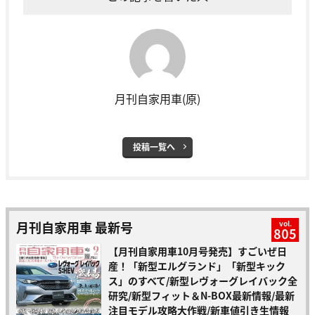
月刊自家用車(原)
投稿一覧へ
月刊自家用車 最新号
vol.
805
【月刊自家用車10月号発売】すごいぜ日
産！「新型エルグランド」「新型キック
ス」のすべて/新型レヴォーグレイバック全
研究/新型フィット＆N-BOX最新情報/最新
注目モデル攻略大作戦/新車値引き生情報