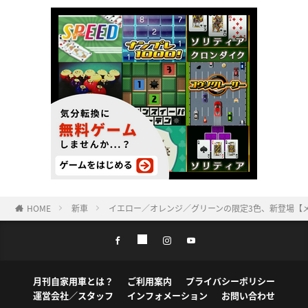
HOME
新車
イエロー／オレンジ／グリーンの限定3色、新登場【メル
月刊自家用車とは？
ご利用案内
プライバシーポリシー
運営会社／スタッフ
インフォメーション
お問い合わせ