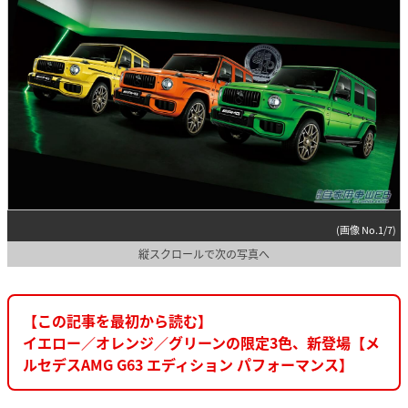
(画像 No.1/7)
縦スクロールで次の写真へ
【この記事を最初から読む】
イエロー／オレンジ／グリーンの限定3色、新登場【メ
ルセデスAMG G63 エディション パフォーマンス】