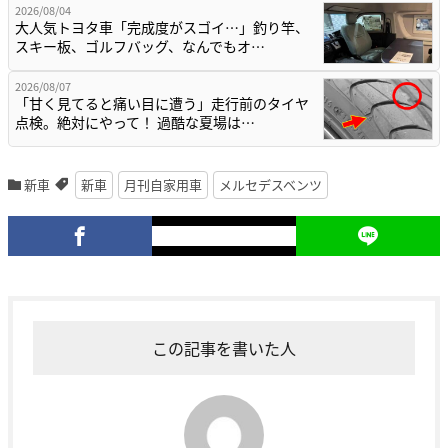
2026/08/04
大人気トヨタ車「完成度がスゴイ…」釣り竿、
スキー板、ゴルフバッグ、なんでもオ…
2026/08/07
「甘く見てると痛い目に遭う」走行前のタイヤ
点検。絶対にやって！ 過酷な夏場は…
新車
新車
月刊自家用車
メルセデスベンツ
この記事を書いた人