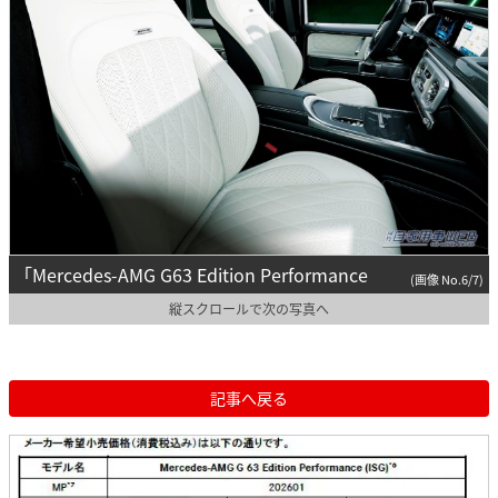
「Mercedes-AMG G63 Edition Performance
(画像 No.6/7)
縦スクロールで次の写真へ
記事へ戻る