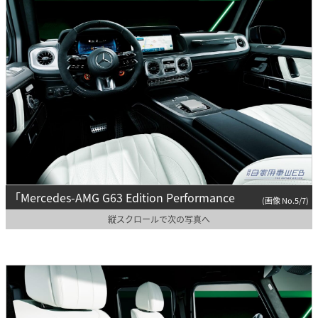
「Mercedes-AMG G63 Edition Performance
(画像 No.5/7)
縦スクロールで次の写真へ