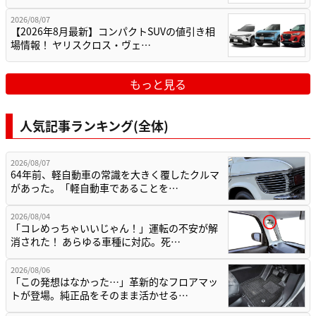
2026/08/07
【2026年8月最新】コンパクトSUVの値引き相
場情報！ ヤリスクロス・ヴェ…
もっと見る
人気記事ランキング(全体)
2026/08/07
64年前、軽自動車の常識を大きく覆したクルマ
があった。「軽自動車であることを…
2026/08/04
「コレめっちゃいいじゃん！」運転の不安が解
消された！ あらゆる車種に対応。死…
2026/08/06
「この発想はなかった…」革新的なフロアマッ
トが登場。純正品をそのまま活かせる…