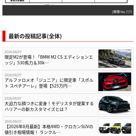
(画像 No.7/7)
最新の投稿記事(全体)
2026/08/07
限定M2が登場！「BMW M2 CS エディションエ
ッジ」530馬力＆30k…
2026/08/07
アルファロメオ「ジュニア」に限定車「スポル
ト スペチアーレ」登場【525万円…
2026/08/07
大迫力な顔つきに変身！モデリスタが提案する
ハリアーの新カスタマイズとは？
2026/08/07
【2026年8月最新】本格4WD・クロカンSUVの
値引き相場情報！ ランクル…