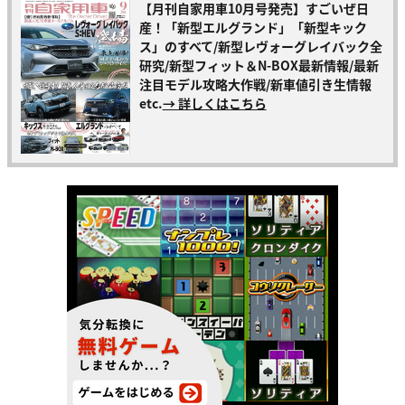
【月刊自家用車10月号発売】すごいぜ日
産！「新型エルグランド」「新型キック
ス」のすべて/新型レヴォーグレイバック全
研究/新型フィット＆N-BOX最新情報/最新
注目モデル攻略大作戦/新車値引き生情報
etc.
→ 詳しくはこちら