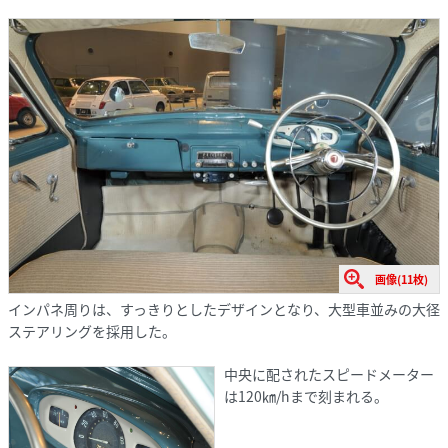
画像(11枚)
インパネ周りは、すっきりとしたデザインとなり、大型車並みの大径
ステアリングを採用した。
中央に配されたスピードメーター
は120㎞/hまで刻まれる。