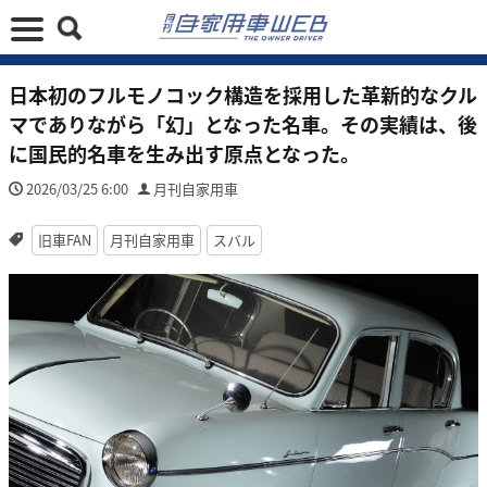
日本初のフルモノコック構造を採用した革新的なクル
マでありながら「幻」となった名車。その実績は、後
に国民的名車を生み出す原点となった。
2026/03/25 6:00
月刊自家用車
旧車FAN
月刊自家用車
スバル