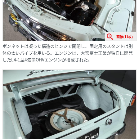
画像(11枚)
ボンネットは凝った構造のヒンジで開閉し、固定用のスタンドは別
体の太いパイプを用いる。エンジンは、大宮富士工業が独自に開発
したL4-1型4気筒OHVエンジンが搭載された。