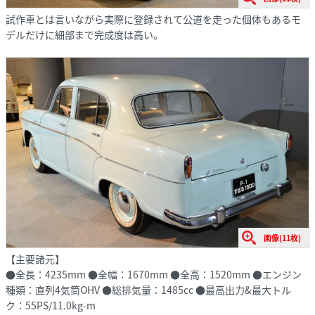
試作車とは言いながら実際に登録されて公道を走った個体もあるモ
デルだけに細部まで完成度は高い。
画像(11枚)
【主要諸元】
●全長：4235mm ●全幅：1670mm ●全高：1520mm ●エンジン
種類：直列4気筒OHV ●総排気量：1485cc ●最高出力&最大トル
ク：55PS/11.0kg-m