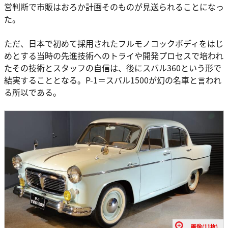
営判断で市販はおろか計画そのものが見送られることになっ
た。
ただ、日本で初めて採用されたフルモノコックボディをはじ
めとする当時の先進技術へのトライや開発プロセスで培われ
たその技術とスタッフの自信は、後にスバル360という形で
結実することとなる。P-1＝スバル1500が幻の名車と言われ
る所以である。
画像(11枚)