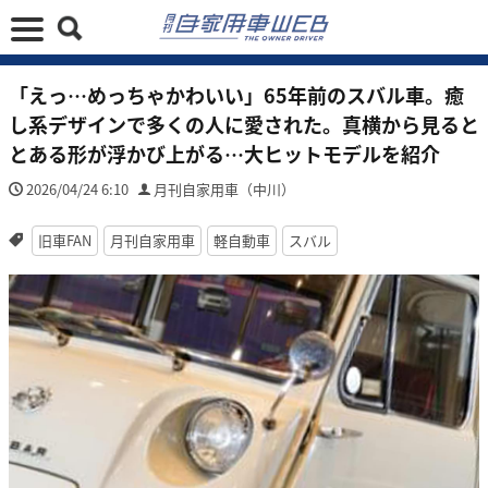
「えっ…めっちゃかわいい」65年前のスバル車。癒
し系デザインで多くの人に愛された。真横から見ると
とある形が浮かび上がる…大ヒットモデルを紹介
2026/04/24 6:10
月刊自家用車（中川）
旧車FAN
月刊自家用車
軽自動車
スバル