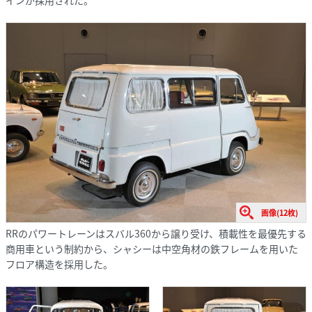
画像(12枚)
RRのパワートレーンはスバル360から譲り受け、積載性を最優先する
商用車という制約から、シャシーは中空角材の鉄フレームを用いた
フロア構造を採用した。