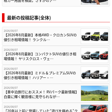
格カー用品を検証。さすがのア…
最新の投稿記事(全体)
2026/08/07
【2026年8月最新】本格4WD・クロカンSUVの
値引き相場情報！ ランクル…
2026/08/07
【2026年8月最新】コンパクトSUVの値引き相
場情報！ ヤリスクロス・ヴェ…
2026/08/07
【2026年8月最新】ミドル＆プレミアムSUVの
値引き相場情報！ ハリアー・…
2026/08/07
【車中泊旅行におススメ！ RVパーク最新情報】
白亜に輝く観音様に見守られなが…
2026/08/07
「20年以上前に登場していた“遊びを極める”ク