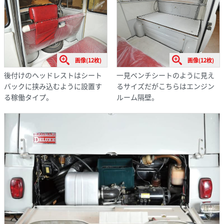
画像(12枚)
画像(12枚)
後付けのヘッドレストはシート
一見ベンチシートのように見え
バックに挟み込むように設置す
るサイズだがこちらはエンジン
る稼働タイプ。
ルーム隔壁。