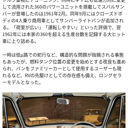
して流用された360のパワーユニットを搭載してスバルサン
バーが登場したのは1961年2月。同年9月にはクローズドボ
ディの4人乗り商用車としてサンバーライトバンが追加され
る。「荷室が広い」「運転しやすい」といった評価で、翌
1962年には本家の360を超える生産台数を記録する大ヒット
車に上り詰める。
一時は低μ路での蛇行など、構造的な問題が指摘される事態
もあったが、燃料タンク位置の変更を始めとする改良も進め
られ、バンをファミリーカーとして使用するユーザーも現
れるなど、RVの先駆けとしての存在感も備え、ロングセラ
ーモデルとなった。