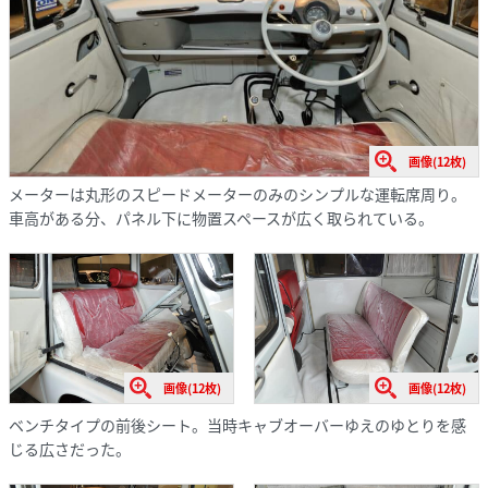
画像(12枚)
メーターは丸形のスピードメーターのみのシンプルな運転席周り。
車高がある分、パネル下に物置スペースが広く取られている。
画像(12枚)
画像(12枚)
ベンチタイプの前後シート。当時キャブオーバーゆえのゆとりを感
じる広さだった。