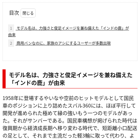
目次
1
モデル名は、力強さと俊足イメージを兼ね備えた「インドの鹿」が
由来
2
商用バンなのに、家族のアシにするユーザーが多数出現
モデル名は、
力強さと俊足イメージを兼ね備えた
「インドの鹿」が由来
1958年に登場するやいなや空前のヒットモデルとして国民
車のポジションに上り詰めたスバル360には、ほぼ平行して
開発が進められた極めて縁の強いもう一つのモデルがあっ
た。それがサンバーである。国民車構想が掲げられた時代は
復興期から経済成長期へ移り変わる時代で、短距離小口配送
の足として、それまで主流だった軽3輪に取って代わり、よ