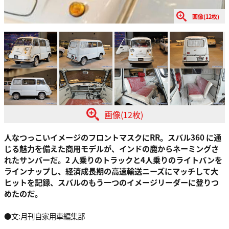
画像(12枚)
画像(12枚)
人なつっこいイメージのフロントマスクにRR。スバル360 に通
じる魅力を備えた商用モデルが、インドの鹿からネーミングさ
れたサンバーだ。2 人乗りのトラックと4人乗りのライトバンを
ラインナップし、経済成長期の高速輸送ニーズにマッチして大
ヒットを記録、スバルのもう一つのイメージリーダーに登りつ
めたのだ。
●文:月刊自家用車編集部