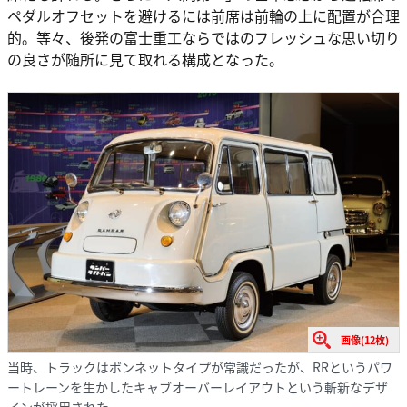
ペダルオフセットを避けるには前席は前輪の上に配置が合理
的。等々、後発の富士重工ならではのフレッシュな思い切り
の良さが随所に見て取れる構成となった。
画像(12枚)
当時、トラックはボンネットタイプが常識だったが、RRというパワ
ートレーンを生かしたキャブオーバーレイアウトという斬新なデザ
インが採用された。