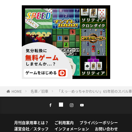
HOME
名車／旧車
「えっ…めっちゃかわいい」65年前のスバル
月刊自家用車とは？
ご利用案内
プライバシーポリシー
運営会社／スタッフ
インフォメーション
お問い合わせ