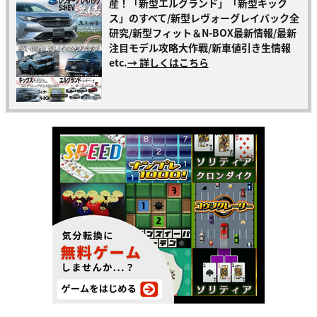
産！「新型エルグランド」「新型キック
ス」のすべて/新型レヴォーグレイバック全
研究/新型フィット＆N-BOX最新情報/最新
注目モデル攻略大作戦/新車値引き生情報
etc.
→ 詳しくはこちら