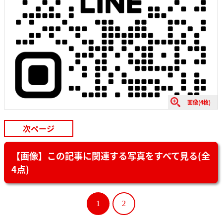
画像(4枚)
次ページ
【画像】この記事に関連する写真をすべて見る(全
4点)
1
2