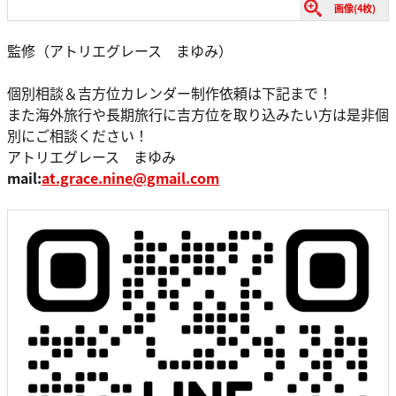
画像(4枚)
監修（アトリエグレース まゆみ）
個別相談＆吉方位カレンダー制作依頼は下記まで！
また海外旅行や長期旅行に吉方位を取り込みたい方は是非個
別にご相談ください！
アトリエグレース まゆみ
mail:
at.grace.nine@gmail.com