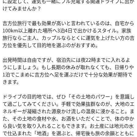
に設定して、運気も一緒にフル充電する開運ドライブに出か
けてみませんか？
吉方位旅行で最も効果が高いと言われているのは、自宅から
100km以上離れた場所へ3泊4日で出かけるスタイル。家族
旅行ならご主人、カップルならとくに運気を上げたい方の吉
方位を優先して目的地を選ぶのがおすすめ。
出発時間は自由ですが、宿泊先には夜22時までに入れるよ
うにしましょう。もし長期の休みが取れなくても、日帰りや
1泊でこまめに吉方位へ足を運ぶだけで十分な効果が期待で
きます。
ドライブの目的地では、ぜひ「その土地のパワー」を意識し
て過ごしてみてください。手軽で効果抜群なのが、大地のエ
ネルギーが凝縮された源泉かけ流しの温泉に浸かること。ま
た、その土地の食材や水、お酒をいただくことで、体の中か
ら良い気を取り入れることもできます。お土産には地元の水
で仕込まれた「地酒」を選ぶと、帰宅後も旅の余韻とともに