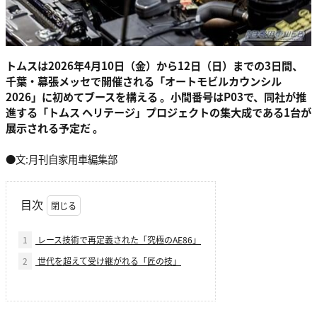
トムスは2026年4月10日（金）から12日（日）までの3日間、
千葉・幕張メッセで開催される「オートモビルカウンシル
2026」に初めてブースを構える 。小間番号はP03で、同社が推
進する「トムス ヘリテージ」プロジェクトの集大成である1台が
展示される予定だ 。
●文:月刊自家用車編集部
目次
1
レース技術で再定義された「究極のAE86」
2
世代を超えて受け継がれる「匠の技」