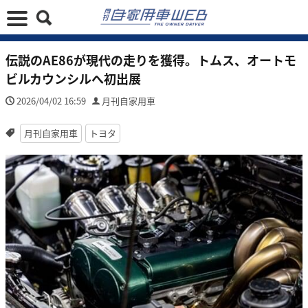
伝説のAE86が現代の走りを獲得。トムス、オートモ
ビルカウンシルへ初出展
2026/04/02 16:59
月刊自家用車
月刊自家用車
トヨタ