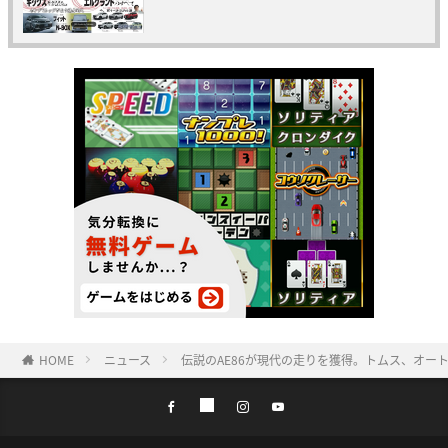
HOME
ニュース
伝説のAE86が現代の走りを獲得。トムス、オー