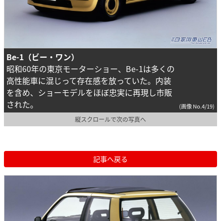
Be-1（ビー・ワン）
昭和60年の東京モーターショー、Be-1は多くの
高性能車に混じって存在感を放っていた。内装
を含め、ショーモデルをほぼ忠実に再現し市販
された。
(画像 No.4/19)
縦スクロールで次の写真へ
記事へ戻る