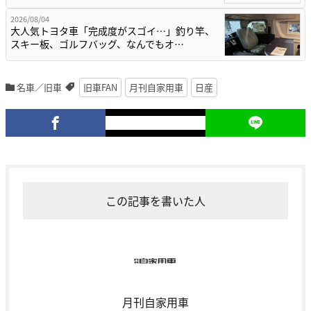
2026/08/04
大人気トヨタ車「完成度がスゴイ…」釣り竿、
スキー板、ゴルフバッグ、なんでもオ…
名車／旧車
旧車FAN
月刊自家用車
日産
この記事を書いた人
月刊自家用車