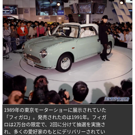
1989年の東京モーターショーに展示されていた
「フィガロ」。発売されたのは1991年。フィガ
ロは2万台の限定で、2回に分けて抽選を実施さ
れ、多くの愛好家のもとにデリバリーされてい