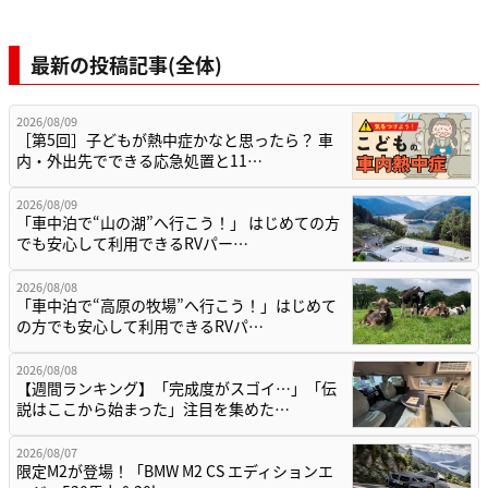
最新の投稿記事(全体)
2026/08/09
［第5回］子どもが熱中症かなと思ったら？ 車
内・外出先でできる応急処置と11…
2026/08/09
「車中泊で“山の湖”へ行こう！」 はじめての方
でも安心して利用できるRVパー…
2026/08/08
「車中泊で“高原の牧場”へ行こう！」はじめて
の方でも安心して利用できるRVパ…
2026/08/08
【週間ランキング】「完成度がスゴイ…」「伝
説はここから始まった」注目を集めた…
2026/08/07
限定M2が登場！「BMW M2 CS エディションエ