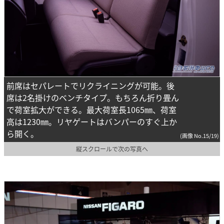
前席はセパレートでリクライニングが可能。後
席は2名掛けのベンチタイプ。もちろん折り畳ん
で荷室拡大ができる。最大荷室長1065㎜、荷室
高は1230㎜。リヤゲートはバンパーのすぐ上か
ら開く。
(画像 No.15/19)
縦スクロールで次の写真へ