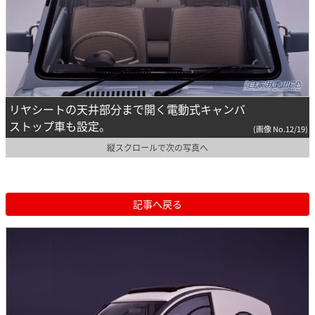
リヤシートの天井部分まで開く電動式キャンバ
ストップ車も設定。
(画像 No.12/19)
縦スクロールで次の写真へ
記事へ戻る