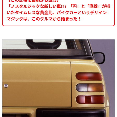
「ノスタルジックな新しい車⁉︎」「円」と「直線」が描
いたタイムレスな黄金比、パイクカーというデザイン
マジックは、このクルマから始まった！