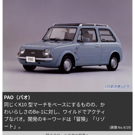
PAO（パオ）
同じくK10 型マーチをベースにするものの、か
わいらしさのBe-1に対し、ワイルドでアクティ
ブなパオ。開発のキーワードは「冒険」「リゾ
ート」。
(画像 No.9/19)