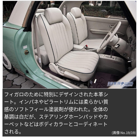
フィガロのために特別にデザインされた本革シ
ート。インパネやピラートリムには柔らかい質
感のソフトフィール塗装剤が使われた。全体の
基調は白だが、ステアリングホーンパッドやカ
ーペットなどはボディカラーとコーディネート
される。
(画像 No.19/19)