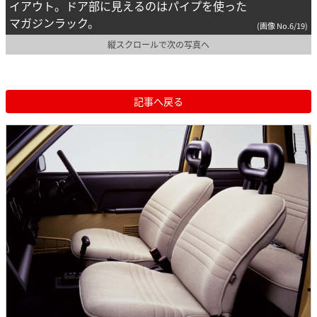
イアウト。ドア部に見えるのはパイプを使った
マガジンラック。
(画像 No.6/19)
縦スクロールで次の写真へ
記事へ戻る