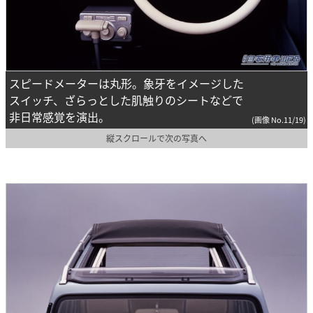
スピードメーターは丸形。象牙をイメージした
スイッチ、ざらっとした肌触りのシートなどで
非日常感覚を演出。
(画像 No.11/19)
縦スクロールで次の写真へ