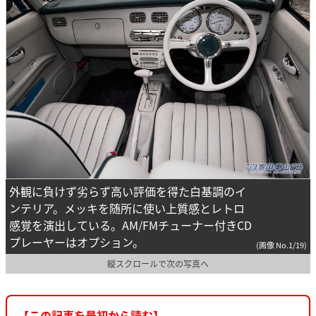
外観に負けず劣らず高い評価を得た白基調のイ
ンテリア。メッキを随所に使い上質感とレトロ
感覚を演出している。AM/FMチューナー付きCD
プレーヤーはオプション。
(画像 No.1/19)
縦スクロールで次の写真へ
【この記事を最初から読む】