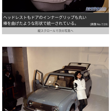
ヘッドレストもドアのインナーグリップも丸い
棒を曲げたような形状で統一されている。
(画像 No.7/19)
縦スクロールで次の写真へ