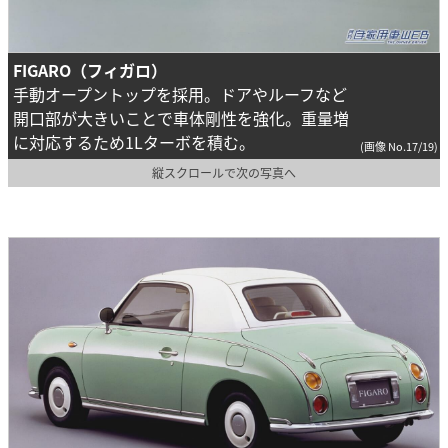
FIGARO（フィガロ）
手動オープントップを採用。ドアやルーフなど
開口部が大きいことで車体剛性を強化。重量増
に対応するため1Lターボを積む。
(画像 No.17/19)
縦スクロールで次の写真へ