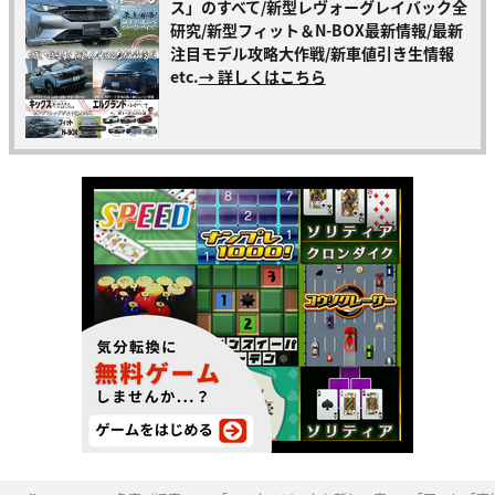
ス」のすべて/新型レヴォーグレイバック全
研究/新型フィット＆N-BOX最新情報/最新
注目モデル攻略大作戦/新車値引き生情報
etc.
→ 詳しくはこちら