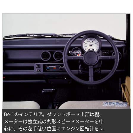
Be-1のインテリア。ダッシュボード上部は棚、
メーターは独立式の丸形スピードメーターを中
心に、その左手低い位置にエンジン回転計をレ