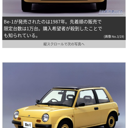
Be-1が発売されたのは1987年。先着順の販売で
限定台数は1万台。購入希望者が殺到したことで
も知られている。
(画像 No.3/19)
縦スクロールで次の写真へ