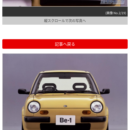
(画像 No.2/19)
縦スクロールで次の写真へ
記事へ戻る