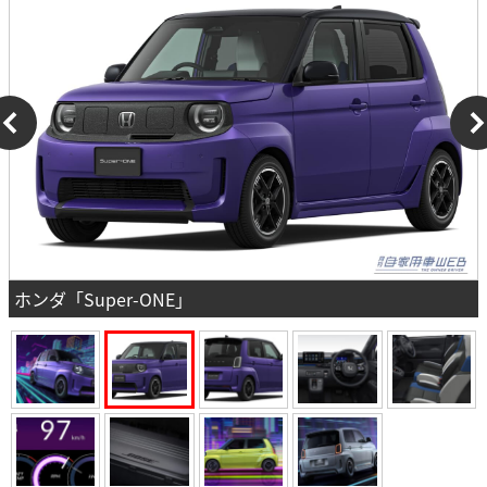
ホンダ「Super-ONE」