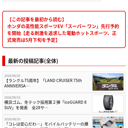
【この記事を最初から読む】
ホンダの高性能スポーツEV「スーパー ワン」先行予約
を開始【走る刺激を追求した電動ホットスポーツ、正
式発売は5月下旬を予定】
最新の投稿記事(全体)
2026/08/10
【ランクル75周年】「LAND CRUISER 75th
ANNIVERSA…
2026/08/10
横浜ゴム、冬テック採用第２弾「iceGUARD 8
SUV」を発表 全28サ…
2026/08/10
「コレは安心だわ…」モバイルバッテリーの爆