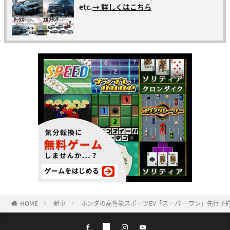
etc.
→ 詳しくはこちら
HOME
新車
ホンダの高性能スポーツEV「スーパー ワン」先行予