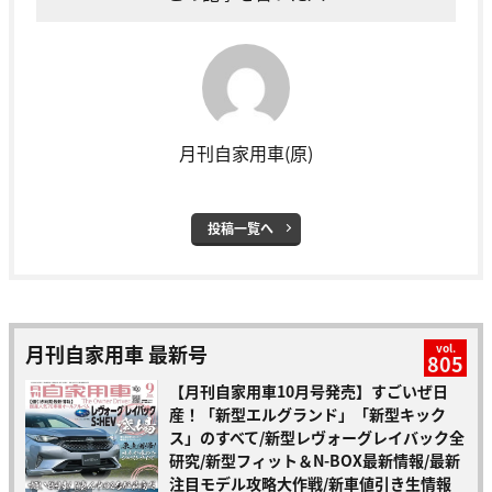
月刊自家用車(原)
投稿一覧へ
月刊自家用車 最新号
vol.
805
【月刊自家用車10月号発売】すごいぜ日
産！「新型エルグランド」「新型キック
ス」のすべて/新型レヴォーグレイバック全
研究/新型フィット＆N-BOX最新情報/最新
注目モデル攻略大作戦/新車値引き生情報