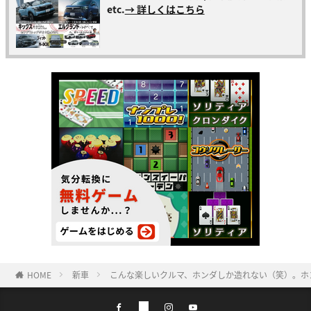
etc.
→ 詳しくはこちら
HOME
新車
こんな楽しいクルマ、ホンダしか造れない（笑）。ホ