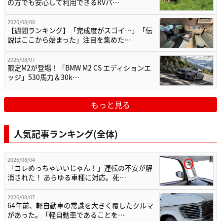
の方でも安心して利用できるRVパ…
2026/08/08
【週間ランキング】「完成度がスゴイ…」「伝
説はここから始まった」注目を集めた…
2026/08/07
限定M2が登場！「BMW M2 CS エディションエ
ッジ」530馬力＆30k…
もっと見る
人気記事ランキング(全体)
2026/08/04
「コレめっちゃいいじゃん！」運転の不安が解
消された！ あらゆる車種に対応。死…
2026/08/07
64年前、軽自動車の常識を大きく覆したクルマ
があった。「軽自動車であることを…