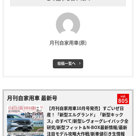
月刊自家用車(原)
投稿一覧へ
月刊自家用車 最新号
vol.
805
【月刊自家用車10月号発売】すごいぜ日
産！「新型エルグランド」「新型キック
ス」のすべて/新型レヴォーグレイバック全
研究/新型フィット＆N-BOX最新情報/最新
注目モデル攻略大作戦/新車値引き生情報