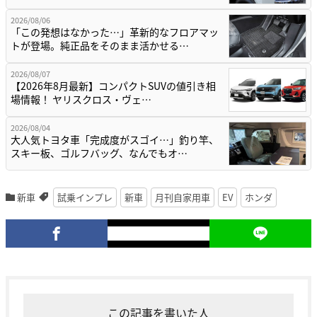
2026/08/06
「この発想はなかった…」革新的なフロアマッ
トが登場。純正品をそのまま活かせる…
2026/08/07
【2026年8月最新】コンパクトSUVの値引き相
場情報！ ヤリスクロス・ヴェ…
2026/08/04
大人気トヨタ車「完成度がスゴイ…」釣り竿、
スキー板、ゴルフバッグ、なんでもオ…
新車
試乗インプレ
新車
月刊自家用車
EV
ホンダ
この記事を書いた人