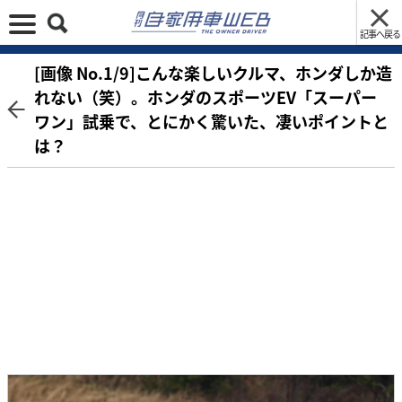
記事へ戻る
[画像 No.1/9]こんな楽しいクルマ、ホンダしか造
れない（笑）。ホンダのスポーツEV「スーパー
ワン」試乗で、とにかく驚いた、凄いポイントと
は？