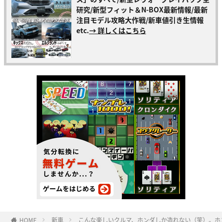
研究/新型フィット＆N-BOX最新情報/最新
注目モデル攻略大作戦/新車値引き生情報
etc.
→ 詳しくはこちら
HOME
新車
こんな楽しいクルマ、ホンダしか造れない（笑）。ホ