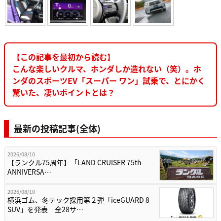
【この記事を最初から読む】
こんな楽しいクルマ、ホンダしか造れない（笑）。ホ
ンダのスポーツEV「スーパー ワン」試乗で、とにかく
驚いた、凄いポイントとは？
最新の投稿記事(全体)
2026/08/10
【ランクル75周年】「LAND CRUISER 75th
ANNIVERSA…
2026/08/10
横浜ゴム、冬テック採用第２弾「iceGUARD 8
SUV」を発表 全28サ…