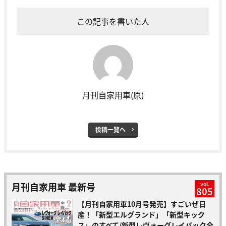
この記事を書いた人
月刊自家用車(原)
投稿一覧へ
月刊自家用車 最新号
vol.
805
【月刊自家用車10月号発売】すごいぜ日
産！「新型エルグランド」「新型キック
ス」のすべて/新型レヴォーグレイバック全