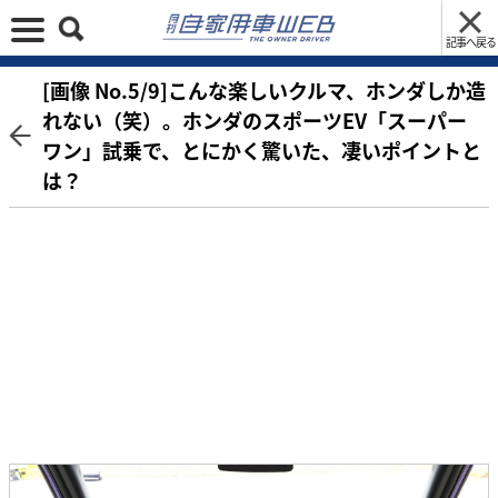
記事へ戻る
[画像 No.5/9]こんな楽しいクルマ、ホンダしか造
れない（笑）。ホンダのスポーツEV「スーパー
ワン」試乗で、とにかく驚いた、凄いポイントと
は？