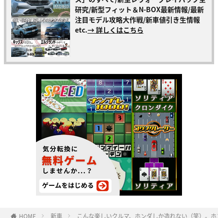
研究/新型フィット＆N-BOX最新情報/最新
注目モデル攻略大作戦/新車値引き生情報
etc.
→ 詳しくはこちら
HOME
新車
こんな楽しいクルマ、ホンダしか造れない（笑）。ホ