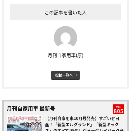
この記事を書いた人
月刊自家用車(原)
投稿一覧へ
月刊自家用車 最新号
vol.
805
【月刊自家用車10月号発売】すごいぜ日
産！「新型エルグランド」「新型キック
ス」のすべて/新型レヴォーグレイバック全