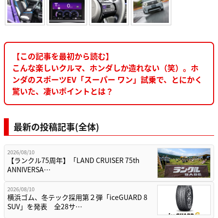
【この記事を最初から読む】
こんな楽しいクルマ、ホンダしか造れない（笑）。ホ
ンダのスポーツEV「スーパー ワン」試乗で、とにかく
驚いた、凄いポイントとは？
最新の投稿記事(全体)
2026/08/10
【ランクル75周年】「LAND CRUISER 75th
ANNIVERSA…
2026/08/10
横浜ゴム、冬テック採用第２弾「iceGUARD 8
SUV」を発表 全28サ…