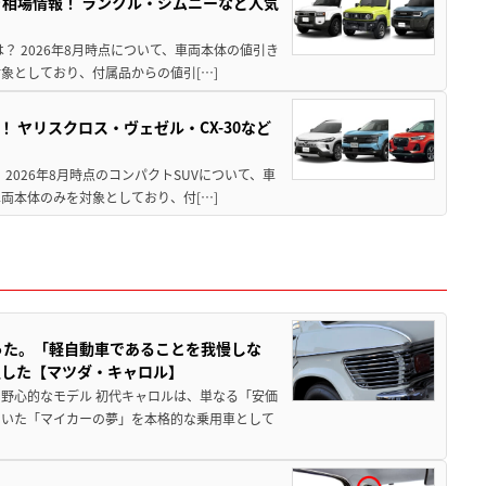
引き相場情報！ ランクル・ジムニーなど人気
は？ 2026年8月時点について、車両本体の値引き
象としており、付属品からの値引[…]
！ ヤリスクロス・ヴェゼル・CX-30など
 2026年8月時点のコンパクトSUVについて、車
両本体のみを対象としており、付[…]
った。「軽自動車であることを我慢しな
生した【マツダ・キャロル】
野心的なモデル 初代キャロルは、単なる「安価
ていた「マイカーの夢」を本格的な乗用車として