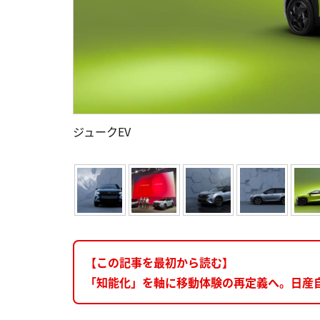
ジュークEV
【この記事を最初から読む】
「知能化」を軸に移動体験の再定義へ。日産