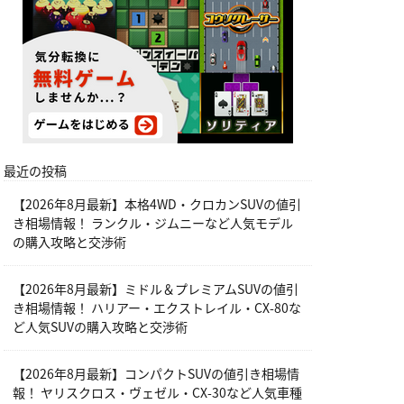
最近の投稿
【2026年8月最新】本格4WD・クロカンSUVの値引
き相場情報！ ランクル・ジムニーなど人気モデル
の購入攻略と交渉術
【2026年8月最新】ミドル＆プレミアムSUVの値引
き相場情報！ ハリアー・エクストレイル・CX-80な
ど人気SUVの購入攻略と交渉術
【2026年8月最新】コンパクトSUVの値引き相場情
報！ ヤリスクロス・ヴェゼル・CX-30など人気車種