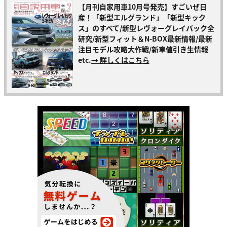
【月刊自家用車10月号発売】すごいぜ日
産！「新型エルグランド」「新型キック
ス」のすべて/新型レヴォーグレイバック全
研究/新型フィット＆N-BOX最新情報/最新
注目モデル攻略大作戦/新車値引き生情報
etc.
→ 詳しくはこちら