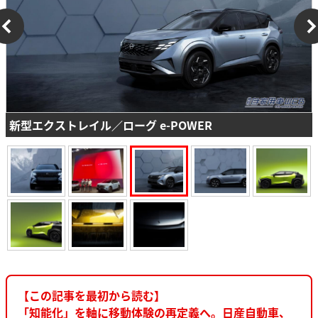
新型エクストレイル／ローグ e‑POWER
【この記事を最初から読む】
「知能化」を軸に移動体験の再定義へ。日産自動車、