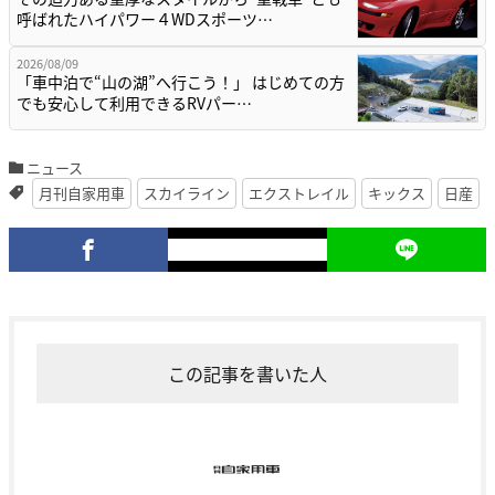
呼ばれたハイパワー４WDスポーツ…
2026/08/09
「車中泊で“山の湖”へ行こう！」 はじめての方
でも安心して利用できるRVパー…
ニュース
月刊自家用車
スカイライン
エクストレイル
キックス
日産
この記事を書いた人