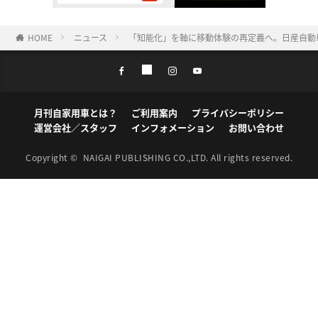
HOME
ニュース
「知能化」を軸に移動体験の再定義へ。日産自動
月刊自家用車とは？
ご利用案内
プライバシーポリシー
運営会社／スタッフ
インフォメーション
お問い合わせ
Copyright ©
NAIGAI PUBLISHING CO.,LTD.
All rights reserved.