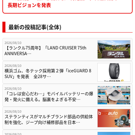
長期ビジョンを発表
最新の投稿記事(全体)
2026/08/10
【ランクル75周年】「LAND CRUISER 75th
ANNIVERSA…
2026/08/10
横浜ゴム、冬テック採用第２弾「iceGUARD 8
SUV」を発表 全28サ…
2026/08/10
「コレは安心だわ…」モバイルバッテリーの爆
発・発火に備える。脳裏をよぎる不安…
2026/08/10
ステランティスがマルチブランド部品の供給体
制を強化、ジープ向け補修部品を日本…
2026/08/10