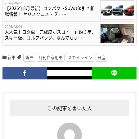
2026/08/07
【2026年8月最新】コンパクトSUVの値引き相
場情報！ ヤリスクロス・ヴェ…
2026/08/04
大人気トヨタ車「完成度がスゴイ…」釣り竿、
スキー板、ゴルフバッグ、なんでもオ…
新車
新車
月刊自家用車
スカイライン
日産
この記事を書いた人