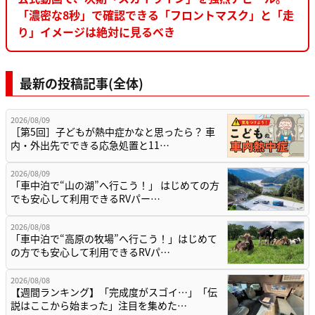
「濃密な8秒」で確認できる「フロントマスク」と「走
り」イメージは絶対に見るべき
最新の投稿記事(全体)
2026/08/09
［第5回］子どもが熱中症かなと思ったら？ 車
内・外出先でできる応急処置と11…
2026/08/09
「車中泊で“山の湖”へ行こう！」 はじめての方
でも安心して利用できるRVパー…
2026/08/08
「車中泊で“高原の牧場”へ行こう！」はじめて
の方でも安心して利用できるRVパ…
2026/08/08
【週間ランキング】「完成度がスゴイ…」「伝
説はここから始まった」注目を集めた…