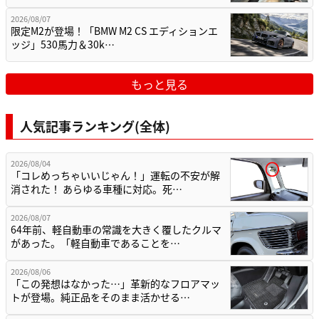
2026/08/07
限定M2が登場！「BMW M2 CS エディションエ
ッジ」530馬力＆30k…
もっと見る
人気記事ランキング(全体)
2026/08/04
「コレめっちゃいいじゃん！」運転の不安が解
消された！ あらゆる車種に対応。死…
2026/08/07
64年前、軽自動車の常識を大きく覆したクルマ
があった。「軽自動車であることを…
2026/08/06
「この発想はなかった…」革新的なフロアマッ
トが登場。純正品をそのまま活かせる…